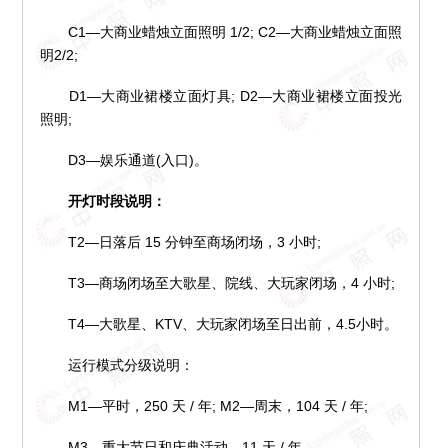
C1—大商业蜡烛立面照明 1/2; C2—大商业蜡烛立面照
明2/2;
D1—大商业裙楼立面灯具; D2—大商业裙楼立面投光
照明;
D3—娱乐通道(入口)。
开灯时段说明：
T2—日落后 15 分钟至商场闭场，3 小时;
T3—商场闭场至大歌星、院线、大玩家闭场，4 小时;
T4—大歌星、KTV、大玩家闭场至日出前，4.5小时。
运行模式分级说明：
M1—平时，250 天 / 年; M2—周末，104 天 / 年;
M3—重大节日和庆典活动，11 天 / 年。