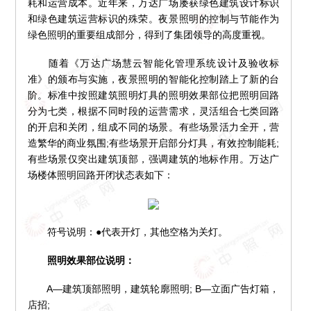
耗和运营成本。近年来，万达广场屡获绿色建筑设计标识
和绿色建筑运营标识的殊荣。夜景照明的控制与节能作为
绿色照明的重要组成部分，得到了集团领导的高度重视。
随着《万达广场慧云智能化管理系统设计及验收标
准》的颁布与实施，夜景照明的智能化控制踏上了新的台
阶。标准中按照建筑照明灯具的照明效果部位把照明回路
分为七类，根据不同时段的运营需求，灵活组合七类回路
的开启和关闭，组成不同的场景。有些场景活力全开，营
造繁华的商业氛围;有些场景开启部分灯具，有效控制能耗;
有些场景仅突出建筑顶部，强调建筑的地标作用。万达广
场楼体照明回路开闭状态表如下：
符号说明：●代表开灯，其他空格为关灯。
照明效果部位说明：
A—建筑顶部照明，建筑轮廓照明; B—立面广告灯箱，
店招;