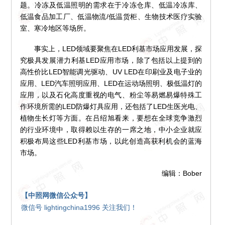
题。冷冻及低温照明的需求在于冷冻仓库、低温冷冻库、
低温食品加工厂、低温物流/低温货柜、生物技术医疗实验
室、寒冷地区等场所。
事实上，LED领域要聚焦在LED利基市场应用发展，探
究极具发展潜力利基LED应用市场，除了包括以上提到的
高性价比LED智能调光驱动、UV LED在印刷业及电子业的
应用、LED汽车照明应用、LED在运动场照明、极低温灯的
应用，以及石化高度重视的电气、粉尘等易燃易爆特殊工
作环境所需的LED防爆灯具应用，还包括了LED生医光电、
植物生长灯等方面。在吕绍旭看来，要想在全球竞争激烈
的行业环境中，取得赖以生存的一席之地，中小企业就应
积极布局这些LED利基市场，以此创造高获利机会的蓝海
市场。
编辑：Bober
【中照网微信公众号】
微信号 lightingchina1996 关注我们！