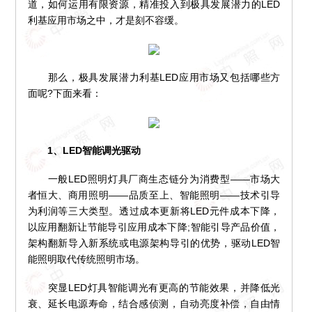
道，如何运用有限资源，精准投入到极具发展潜力的LED
利基应用市场之中，才是刻不容缓。
那么，极具发展潜力利基LED应用市场又包括哪些方
面呢?下面来看：
1、LED智能调光驱动
一般LED照明灯具厂商生态链分为消费型——市场大
者恒大、商用照明——品质至上、智能照明——技术引导
为利润等三大类型。透过成本更新将LED元件成本下降，
以应用翻新让节能导引应用成本下降;智能引导产品价值，
架构翻新导入新系统或电源架构导引的优势，驱动LED智
能照明取代传统照明市场。
突显LED灯具智能调光有更高的节能效果，并降低光
衰、延长电源寿命，结合感侦测，自动亮度补偿，自由情