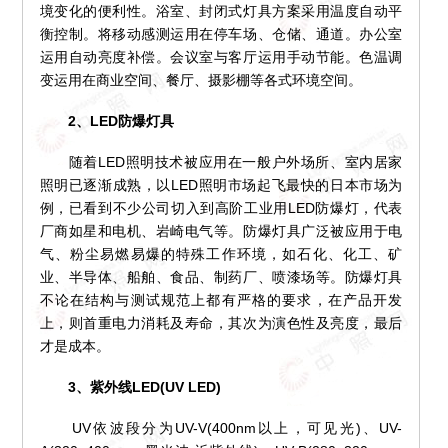
境变化的便利性。浴室、封闭式灯具方案采用温度自动平
衡控制。将移动感测运用在停车场、仓储、通道。办公室
运用自动亮度补偿。会议室与客厅运用手动节能。色温调
变运用在商业空间、餐厅、摄影棚等各式环境空间。
2、LED防爆灯具
随着LED照明技术被应用在一般户外场所、室内居家
照明已逐渐成熟，以LED照明市场起飞最快的日本市场为
例，已看到不少公司切入到高阶工业用LED防爆灯，代表
厂商如星和电机、岩崎电气等。防爆灯具广泛被应用于电
气、粉尘易燃易爆的特殊工作环境，如石化、化工、矿
业、半导体、船舶、食品、制药厂、喷漆场等。防爆灯具
不论在结构与测试规范上都有严格的要求，在产品开发
上，则首重电力消耗及寿命，其次为演色性及亮度，最后
才是成本。
3、紫外线LED(UV LED)
UV依波段分为UV-V(400nm以上，可见光)、UV-