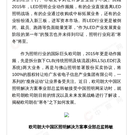
2015年，LED照明企业动作频频，有的企业直接逃离LED
照明战场，有的企业通过收购或中标拓展业务，还有的企
业纷纷涌入新三板，进军资本市场。而LED行业更是被倒
闭、裁员、跑路等负面能量笼罩，“作为LED产业发展黄金
阶段的第一年”的预言也并未得到印证，照明行业宛若“寒
冬”将至。
作为照明行业的国际巨头欧司朗，2015年更是动作频
频，先是拆分旗下CLB(传统照明及镇流器)和LLS(LED灯及
系统)两大业务，再是与佛山照明签署股份买卖协议，将
100%的股权转让给广东省电子信息产业集团有限公司，一
系列的“瘦身运动”让业界备受关注。近日，欧司朗大中国区
照明解决方案事业部总监韩敏接受中国照明网采访时，就
欧司朗欧司朗目前的情况以及未来发展战略进行了解读，
揭秘欧司朗在“寒冬”之下如何发展。
欧司朗大中国区照明解决方案事业部总监韩敏