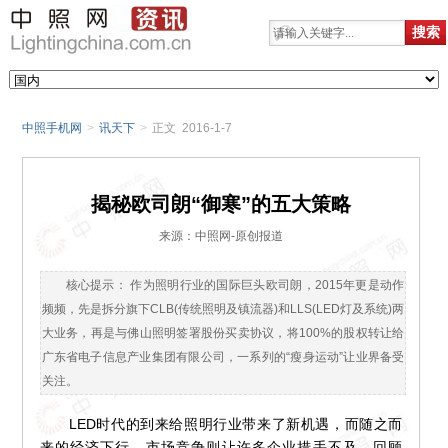
中照手机网
>
讯天下
>
正文 2016-1-7
揭秘欧司朗“御寒”的五大策略
来源：中照网-原创报道
核心提示： 作为照明行业的国际巨头欧司朗，2015年更是动作
频频，先是拆分旗下CLB(传统照明及镇流器)和LLS(LED灯及系统)两
大业务，再是与佛山照明签署股份买卖协议，将100%的股权转让给
广东省电子信息产业集团有限公司，一系列的“瘦身运动”让业界备受
关注。
LED时代的到来给照明行业带来了新机遇，而随之而
来的经济下行、市场竞争则让许多企业措手不及。回顾