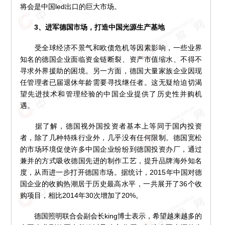
将会是中国led出口的巨大市场。
3、进军德国市场，打造中国光源生产基地
受全球经济不景气和欧债危机等因素影响，一些业界
知名的德国企业面临资金链断裂、资产市值缩水、不得不
寻求外界援助的困境。另一方面，德国大量家族企业因现
任管理者已届退休年龄需要寻找继任者。这无疑给迫切渴
望先进技术和管理经验的中国企业提供了历史性并购机
遇。
据了解，德国视外国投资者基本上等同于国内投资
者，除了几种特殊行业外，几乎没有任何限制。德国宽松
的市场环境促使许多中国企业纷纷到德国投资办厂，通过
兼并的方式吸收德国先进的制作工艺，提升品牌海外知名
度，从而进一步打开德国市场。据统计，2015年中国对德
国企业的收购热潮居于历史最高水平，一共展开了36个收
购项目，相比2014年30次增加了20%。
德国照明联合会副会长king博士表示，希望越来越多的