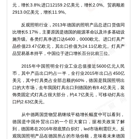
元，增长3.8%;进口12159.2亿美元，增长2.0%。贸易顺差
2913.0亿美元，增长11.9%。
反观照明行业，2013年德国的照明产品总进口货值同
比增长5.17%，主要原因是德国的能源革命以及许多基础设
施升级。各类灯具净进口达6400，0000欧元。进口灯具产
品价值23.47亿欧元，其出口价值为24.11亿欧元。灯具产
品贸易基本持平，中国位于进口增长百分比前三位。
2015年中国照明全行业工业总值接近5600亿元人民
币，其中产品出口约占一半，全行业2015年出口占450亿
美元，其中灯具类占全部总额的60%，德国是我国照明出
口的大市场，去年我国灯具出口到德国的有8.4亿美元，装
饰类固定式灯具占很大部分，约4.7亿美元，可移动灯具出
口约2.63亿美元。
从中德两国货物贸易继续平稳增长幅度中可以看到，
德国是中国外贸出口的一个巨大窗口，据相关政策了解
到，德国将在2016年彻底禁白炽灯，led市场刚需巨大。反
观我国照明产品在德国所占的市场份额，意味着未来德国