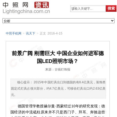
中照手机网
>
讯天下
>
正文 2016-4-15
前景广阔 刚需巨大 中国企业如何进军德
国LED照明市场？
来源：古镇灯饰报
核心提示： 2015年中国灯具出口到德国的有8.4亿美元，装饰类
固定式灯具占很大部分，约4.7亿美元，可移动灯具出口约2.63亿美
元。
德国管理学教授赫尔曼·西蒙经过10年的研究发现：德
国经济的中流砥柱原来并不只是西门子、拜耳、奔驰这些