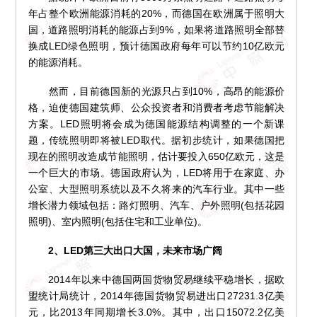
年占整个欧洲能源消耗的20%，而德国在欧洲属于照明大
国，道路照明消耗的能源占到9%，如果将道路照明全部替
换成LED绿色照明，预计德国政府每年可以节约10亿欧元
的能源消耗。
然而，目前德国新的光源只占到10%，高昂的能源价
格，迫使德国建筑师、公众投资者和消费者考虑节能解决
方案。LED照明将会成为德国能源结构调整的一个新课
题，传统照明即将被LED取代。据初步统计，如果德国把
现在的照明改造成节能照明，估计要投入650亿欧元，这是
一个巨大的市场。德国政府认为，LED将用于在家庭、办
公室、大型照明系统以及不久将来的汽车行业。其中一些
增长潜力领域包括：路灯照明、汽车、户外照明(包括花园
照明)、室内照明(包括住宅和工业单位)。
2、LED第三大出口大国，未来市场广阔
2014年以来中德国两国货物贸易继续平稳增长，据欧
盟统计局统计，2014年德国货物贸易进出口27231.3亿美
元，比2013年同期增长3.0%。其中，出口15072.2亿美