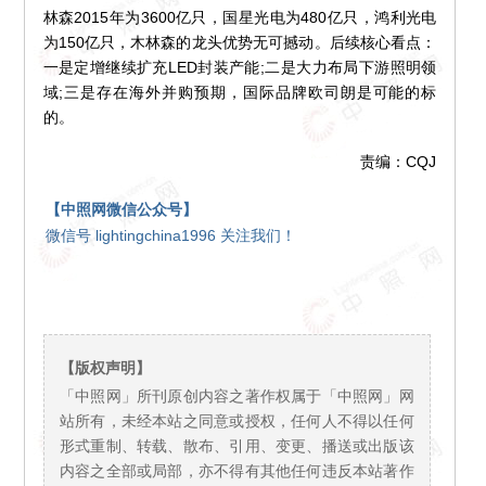
林森2015年为3600亿只，国星光电为480亿只，鸿利光电
为150亿只，木林森的龙头优势无可撼动。后续核心看点：
一是定增继续扩充LED封装产能;二是大力布局下游照明领
域;三是存在海外并购预期，国际品牌欧司朗是可能的标
的。
责编：CQJ
【中照网微信公众号】
微信号 lightingchina1996 关注我们！
【版权声明】
「中照网」所刊原创内容之著作权属于「中照网」网
站所有，未经本站之同意或授权，任何人不得以任何
形式重制、转载、散布、引用、变更、播送或出版该
内容之全部或局部，亦不得有其他任何违反本站著作