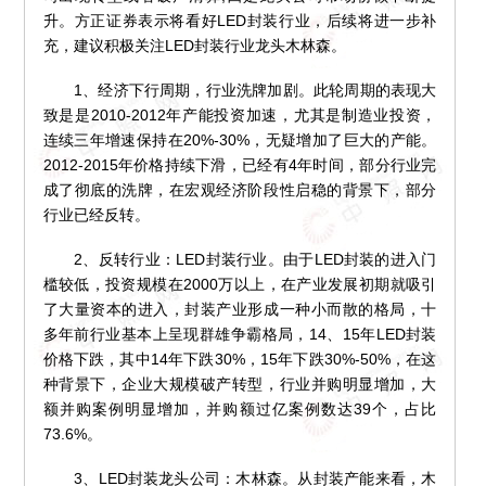
升。方正证券表示将看好LED封装行业，后续将进一步补
充，建议积极关注LED封装行业龙头木林森。
1、经济下行周期，行业洗牌加剧。此轮周期的表现大
致是是2010-2012年产能投资加速，尤其是制造业投资，
连续三年增速保持在20%-30%，无疑增加了巨大的产能。
2012-2015年价格持续下滑，已经有4年时间，部分行业完
成了彻底的洗牌，在宏观经济阶段性启稳的背景下，部分
行业已经反转。
2、反转行业：LED封装行业。由于LED封装的进入门
槛较低，投资规模在2000万以上，在产业发展初期就吸引
了大量资本的进入，封装产业形成一种小而散的格局，十
多年前行业基本上呈现群雄争霸格局，14、15年LED封装
价格下跌，其中14年下跌30%，15年下跌30%-50%，在这
种背景下，企业大规模破产转型，行业并购明显增加，大
额并购案例明显增加，并购额过亿案例数达39个，占比
73.6%。
3、LED封装龙头公司：木林森。从封装产能来看，木