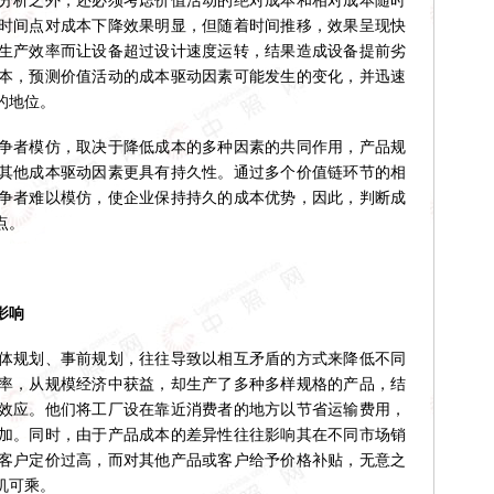
析之外，还必须考虑价值活动的绝对成本和相对成本随时
时间点对成本下降效果明显，但随着时间推移，效果呈现快
生产效率而让设备超过设计速度运转，结果造成设备提前劣
本，预测价值活动的成本驱动因素可能发生的变化，并迅速
的地位。
者模仿，取决于降低成本的多种因素的共同作用，产品规
其他成本驱动因素更具有持久性。通过多个价值链环节的相
争者难以模仿，使企业保持持久的成本优势，因此，判断成
点。
影响
规划、事前规划，往往导致以相互矛盾的方式来降低不同
率，从规模经济中获益，却生产了多种多样规格的产品，结
效应。他们将工厂设在靠近消费者的地方以节省运输费用，
加。同时，由于产品成本的差异性往往影响其在不同市场销
客户定价过高，而对其他产品或客户给予价格补贴，无意之
机可乘。