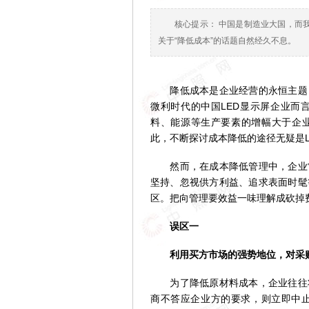
核心提示： 中国是制造业大国，而
关于“降低成本”的话题自然经久不息。
降低成本是企业经营的永恒主题，
微利时代的中国LED显示屏企业而
料、能源等生产要素的增幅大于企业
此，不断探讨成本降低的途径无疑是
然而，在成本降低管理中，企业常
坚持、忽视供方利益、追求表面时髦
区。把向管理要效益一味理解成砍掉
误区一
利用买方市场的强势地位，对采购
为了降低原材料成本，企业往往将
商不答应企业方的要求，则立即中