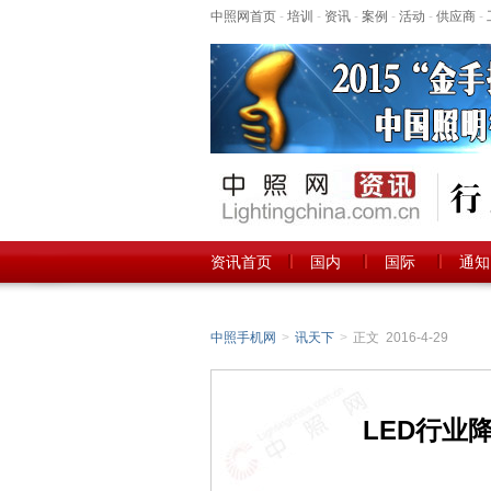
中照网首页
-
培训
-
资讯
-
案例
-
活动
-
供应商
-
资讯首页
国内
国际
通知
中照手机网
>
讯天下
>
正文 2016-4-29
LED行业