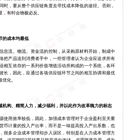
同时，要从整个供应链角度去寻找成本降低的途径。否则，
显，有时会物极必反。
的成本均最低
息流、物流、资金流的控制，从采购原材料开始，制成中
络把产品送到消费者手中，一些管理者认为企业应追求所有
业相互依存的一系列价值增值活动所构成的一个系统，各环
彼长，因此，应通过各项供应链环节之间的相互协调和最优
最优化。
机构、精简人力，减少福利，并以此作为改革魄力的标志
使用效率较低，因此，加强成本管理对于企业盈利至关重
货币计量的投入产出率，而不是一味提高投入产出系数，也
，很多企业成本管理却步入误区，特别是在人力成本管理方