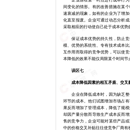
企业除在某一时点进行成本行为分
间变化的情形。有的改善措施在某个
速衰减的现象，如有的企业为了增加
化直至报废。企业可通过动态分析成
采取相应的行动使自己处于成本优势
保证成本优势的持久性，防止竞争
模、优势的系统性、专有技术成本比
互作用而取得的竞争优势，可以使竞
本降低的效果不能仅局限某个时间节
误区七
成本降低因素的相互矛盾、交叉
企业在降低成本时，因为缺乏整体
环节的成本。他们试图增加市场占有
果反而增加了管理成本，降低了规模
却因产量分散而导致生产成本反而增
售的竞争力，企业可能对某些产品或
中的价格交叉补贴往往使竞争厂商有