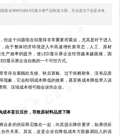
我国是全球80%的LED显示屏产品制造大国，无论是当下还是未来，
但这个问题现在却显得非常重要而紧迫，尤其是对于进入
言，由于整体经济环境进入中高速增长新常态，人工、原材
生产效率的提升，使LED显示屏企业经营越来越困难，因
LED显示屏企业自救的一个可控方式。
常存在着顾此失彼、秋后算账、过于依赖财务、没有品质
等现象，它会削弱成本降低的效果，甚至将成本降低带入误
费用、压缩成本很可能会误伤企业。
成本盲目压价，导致原材料品质下降
众多的供应商召集在一起，向其提出降价要求，如果供应
止合作关系。其实，这是企业在降低成本方面极易陷入的误