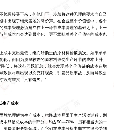
勉强接受下来，但他们下一步却将这种无理的要求向自己
链中出现了铺天盖地的降价声。在企业整个价值链中，各个
的成本管理必须建立在上一环节成本管理的基础之上，上一
节的成本也会达到最小化，更不意味着整个价值链的成本也
成本支出最低，继而所购进的原材料价廉质次。如果单单
优化，但因为质量较差的原材料致使生产环节的成本上升、
度降低，将这些问题汇总，就会发现整个价值链的成本在增
导致原材料出现以次充好现象，引发品质事故，从而导致公
“没有错卖，只有错买。”
低生产成本
然地理解为生产成本，把降成本局限于生产活动过程，别
成本只是总成本的一部分，约占50—70%，另有相当大的一
、消费者服务等领域，而它们在成本分析中却常常很少受到