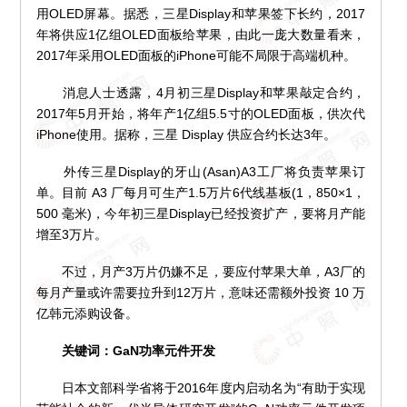
用OLED屏幕。据悉，三星Display和苹果签下长约，2017
年将供应1亿组OLED面板给苹果，由此一庞大数量看来，
2017年采用OLED面板的iPhone可能不局限于高端机种。
消息人士透露，4月初三星Display和苹果敲定合约，
2017年5月开始，将年产1亿组5.5寸的OLED面板，供次代
iPhone使用。据称，三星 Display 供应合约长达3年。
外传三星Display的牙山(Asan)A3工厂将负责苹果订
单。目前 A3 厂每月可生产1.5万片6代线基板(1，850×1，
500 毫米)，今年初三星Display已经投资扩产，要将月产能
增至3万片。
不过，月产3万片仍嫌不足，要应付苹果大单，A3厂的
每月产量或许需要拉升到12万片，意味还需额外投资 10 万
亿韩元添购设备。
关键词：GaN功率元件开发
日本文部科学省将于2016年度内启动名为“有助于实现