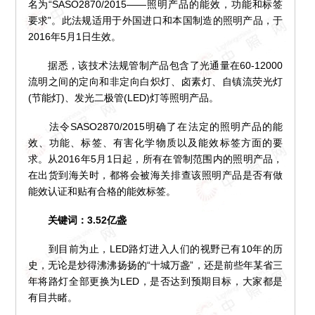
名为“SASO2870/2015——照明产品的能效，功能和标签
要求”。此法规适用于外国进口和本国制造的照明产品，于
2016年5月1日生效。
据悉，该技术法规管制产品包含了光通量在60-12000
流明之间的定向和非定向白炽灯、卤素灯、自镇流荧光灯
(节能灯)、发光二极管(LED)灯等照明产品。
法令SASO2870/2015明确了在法定的照明产品的能
效、功能、标签、有害化学物质以及能效标签方面的要
求。从2016年5月1日起，所有在管制范围内的照明产品，
在出货到海关时，都将会被海关排查该照明产品是否有做
能效认证和贴有合格的能效标签。
关键词：3.52亿盏
到目前为止，LED路灯进入人们的视野已有10年的历
史，无论是炒得沸沸扬扬的“十城万盏”，还是前些年某省三
年将路灯全部更换为LED，是否达到预期目标，大家都是
有目共睹。