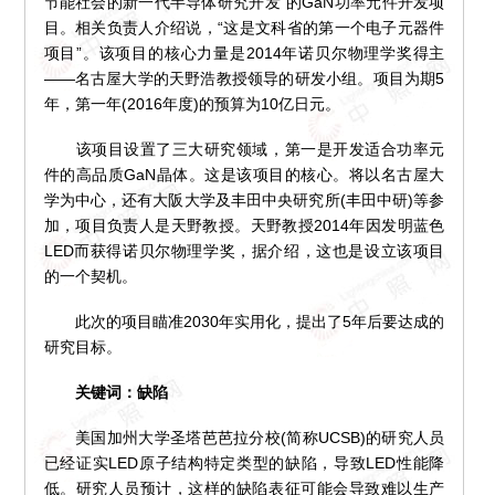
节能社会的新一代半导体研究开发”的GaN功率元件开发项
目。相关负责人介绍说，“这是文科省的第一个电子元器件
项目”。该项目的核心力量是2014年诺贝尔物理学奖得主
——名古屋大学的天野浩教授领导的研发小组。项目为期5
年，第一年(2016年度)的预算为10亿日元。
该项目设置了三大研究领域，第一是开发适合功率元
件的高品质GaN晶体。这是该项目的核心。将以名古屋大
学为中心，还有大阪大学及丰田中央研究所(丰田中研)等参
加，项目负责人是天野教授。天野教授2014年因发明蓝色
LED而获得诺贝尔物理学奖，据介绍，这也是设立该项目
的一个契机。
此次的项目瞄准2030年实用化，提出了5年后要达成的
研究目标。
关键词：缺陷
美国加州大学圣塔芭芭拉分校(简称UCSB)的研究人员
已经证实LED原子结构特定类型的缺陷，导致LED性能降
低。研究人员预计，这样的缺陷表征可能会导致难以生产