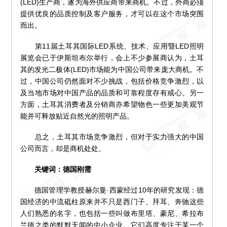
(LED)生产商，遂为海外供应商带来商机。不过，外商必须
提供优良的品质控制及客户服务，才可以在这个市场突围
而出。
第11届土耳其国际LED系统、技术、应用暨LED照明
展览会已于伊斯坦布尔举行，会上不少参展商认为，土耳
其的发光二极体(LED)市场能为中国公司带来庞大商机。不
过，中国公司仍然面对不少挑战，包括价格竞争激烈，以
及当地市场对中国产品的品质和可靠程度存有戒心。另一
方面，土耳其消费者及分销商亦希望物色一些更加美观节
能并可释放贴近自然光的照明产品。
总之，土耳其市场竞争激烈，但对于实力强大的中国
公司而言，却是商机处处。
关键词：德国刚需
德国管理学教授赫尔曼·西蒙经过10年的研究发现：德
国经济的中流砥柱原来并不只是西门子、拜耳、奔驰这些
人们熟悉的名字，也包括一些叫做布里塔、豪尼、希拉布
兰德之类的默默无闻的中小企业。它们高度专注于某一个