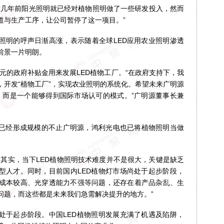
几年前阳光照明就已经对植物照明做了一些研发投入，然而
道与生产工序，让公司暂停了这一项目。”
明的呼声日渐高涨，表示随着全球LED应用农业照明渗透
前景一片明朗。
元的政府补贴金用来发展LED植物工厂。“在政府支持下，我
，开发“植物工厂”，实现农业照明的系统化。希望未来广明源
的，而是一个能够得到国际市场认可的模式。”广明源董事长兼
已经形成规模的不止广明源，鸿利光电也已将植物照明当做
实，当下LED植物照明技术难度并不是很大，关键是缺乏
合型人才。同时，目前国内LED植物灯市场尚处于起步阶段，
成本较高、光穿透能力不强等问题，还存在着产品杂乱、生
问题，而这些都是未来我们急需解决提升的地方。”
于起步阶段。中国LED植物照明发展充满了机遇及陷阱，