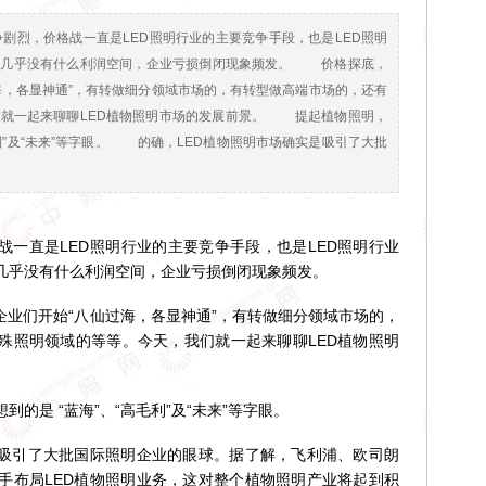
剧烈，价格战一直是LED照明行业的主要竞争手段，也是LED照明
，几乎没有什么利润空间，企业亏损倒闭现象频发。 价格探底，
海，各显神通”，有转做细分领域市场的，有转型做高端市场的，还有
们就一起来聊聊LED植物照明市场的发展前景。 提起植物照明，
毛利”及“未来”等字眼。 的确，LED植物照明市场确实是吸引了大批
一直是LED照明行业的主要竞争手段，也是LED照明行业
几乎没有什么利润空间，企业亏损倒闭现象频发。
业们开始“八仙过海，各显神通”，有转做细分领域市场的，
殊照明领域的等等。今天，我们就一起来聊聊LED植物照明
是 “蓝海”、“高毛利”及“未来”等字眼。
吸引了大批国际照明企业的眼球。据了解，飞利浦、欧司朗
手布局LED植物照明业务，这对整个植物照明产业将起到积