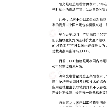
阳光照明总经理官勇表示，“早在
当时狭小的市场空间，以及复杂的渠
此外，也有不少LED企业对植物照
率的提升，中国市场也会慢慢兴起，
早在去年12月，广明源获得20万
们以植物生长灯为基础扩大生产规模
的‘植物工厂’不只是国内规模最大
总裁洪燕南告诉高工LED。
目前，LED植物照明在国内市场
公司的重点布局对象。
鸿利光电营销总监王高阳表示，“其
懂生物培养知识以及LED技术的综
应用在植物生长领域的灯具不仅存在
产设计不规范、缺乏统一质量标准等
总而言之，国内LED植物照明正处