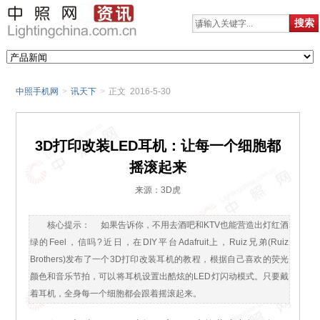
中照手机网
>
讯天下
>
正文 2016-5-30
3D打印改装LED耳机：让每一个细胞都
摇滚起来
来源：3D虎
核心提示： 如果告诉你，不用去酒吧和KTV也能营造出灯红酒
绿的Feel，信吗?近日，在DIY平台Adafruit上，Ruiz兄弟(Ruiz
Brothers)发布了一个3D打印改装耳机的教程，根据自己喜欢的荧光
颜色和音乐节拍，可以将耳机设置出酷炫的LED灯闪动模式。只要戴
着耳机，全身每一个细胞都会跟着摇滚起来。