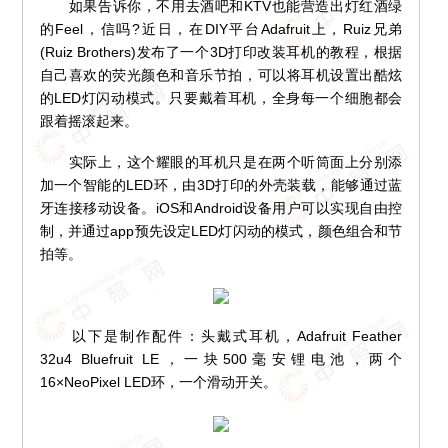
如果告诉你，不用去酒吧和KTV也能营造出灯红酒绿
的Feel，信吗?近日，在DIY平台Adafruit上，Ruiz兄弟
(Ruiz Brothers)发布了一个3D打印改装耳机的教程，根据
自己喜欢的荧光颜色和音乐节拍，可以将耳机设置出酷炫
的LED灯闪动模式。只要戴着耳机，全身每一个细胞都会
跟着摇滚起来。
实际上，这个耀眼的耳机只是在两个听筒面上分别添
加一个智能的LED环，由3D打印的外壳装载，能够通过蓝
牙连接移动设备。iOS和Android设备用户可以实现自由控
制，并通过app预先设定LED灯闪动的模式，颜色组合和节
拍等。
以下是制作配件：头戴式耳机，Adafruit Feather
32u4 Bluefruit LE，一块500毫安锂电池，两个
16×NeoPixel LED环，一个滑动开关。