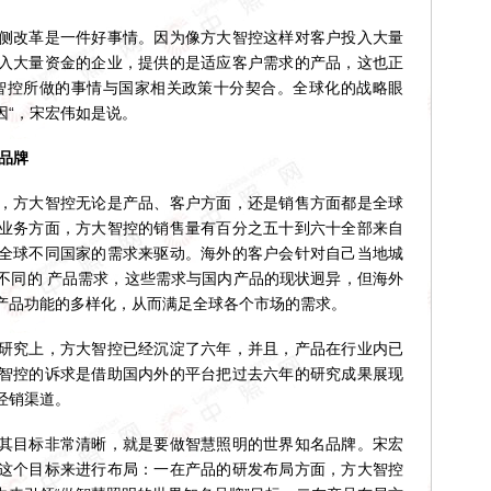
改革是一件好事情。因为像方大智控这样对客户投入大量
入大量资金的企业，提供的是适应客户需求的产品，这也正
智控所做的事情与国家相关政策十分契合。全球化的战略眼
因“，宋宏伟如是说。
品牌
方大智控无论是产品、客户方面，还是销售方面都是全球
业务方面，方大智控的销售量有百分之五十到六十全部来自
全球不同国家的需求来驱动。海外的客户会针对自己当地城
不同的 产品需求，这些需求与国内产品的现状迥异，但海外
产品功能的多样化，从而满足全球各个市场的需求。
究上，方大智控已经沉淀了六年，并且，产品在行业内已
智控的诉求是借助国内外的平台把过去六年的研究成果展现
经销渠道。
目标非常清晰，就是要做智慧照明的世界知名品牌。宋宏
这个目标来进行布局：一在产品的研发布局方面，方大智控