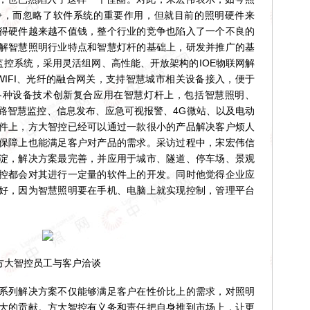
争，而忽略了软件系统的重要作用，但就目前的照明硬件来
得硬件越来越不值钱，整个行业的竞争也陷入了一个不良的
解智慧照明行业特点和智慧灯杆的基础上，研发并推广的基
监控系统，采用灵活组网、高性能、开放架构的IOE物联网解
、WIFI、光纤的融合网关，支持智慧城市相关设备接入，便于
各种设备技术创新复合应用在智慧灯杆上，包括智慧照明、
道路智慧监控、信息发布、应急可视报警、4G微站、以及电动
件上，方大智控已经可以通过一款很小的产品解决客户烦人
保障上也能满足客户对产品的需求。采访过程中，宋宏伟信
淀，解决方案最完善，并应用于城市、隧道、停车场、景观
控都会对其进行一定量的软件上的开发。同时他觉得企业应
好，因为智慧照明要在手机、电脑上就实现控制，管理平台
方大智控员工与客户洽谈
列解决方案不仅能够满足客户在性价比上的需求，对照明
大的贡献。方大智控有义务和责任把自身推到市场上，让更