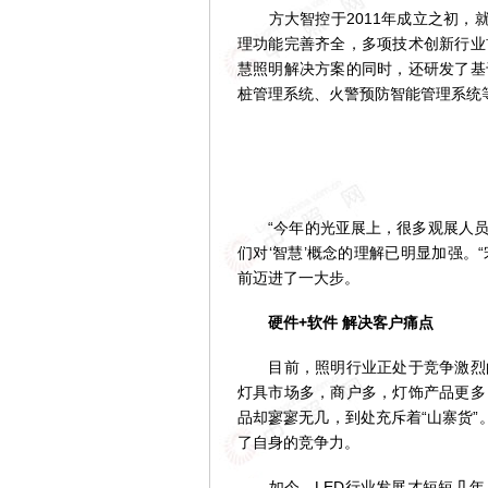
方大智控于2011年成立之初，就
理功能完善齐全，多项技术创新行业
慧照明解决方案的同时，还研发了基
桩管理系统、火警预防智能管理系统
“今年的光亚展上，很多观展人员
们对‘智慧’概念的理解已明显加强
前迈进了一大步。
硬件+软件 解决客户痛点
目前，照明行业正处于竞争激烈的
灯具市场多，商户多，灯饰产品更多
品却寥寥无几，到处充斥着“山寨货”
了自身的竞争力。
如今，LED行业发展才短短几年