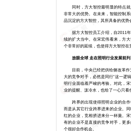
同时，方大智控最明显的特点就是
非常大的优势。在未来，智能控制系
品沉淀的方大智控，其所具备的优势
据方大智控员工介绍，自2011年
续的扩大当中。在宋宏伟看来，方大
个非常好的延续，也使得方大智控在
放眼全球 走在照明行业发展前列
目前，中央已经把供给侧改革作为
大的竞争对手，必然是同行”这一逻
明行业面临着严峻的考验。对此，宋
业的提醒、泼冷水，也给了一心只看
跨界的出现使得照明企业的合作伙
而是从其它行业跨界进来的企业。同
红的企业，竞相挤进来分一杯羹。宋
有的企业不是直接的竞争对手，更多
个很好合作机会。