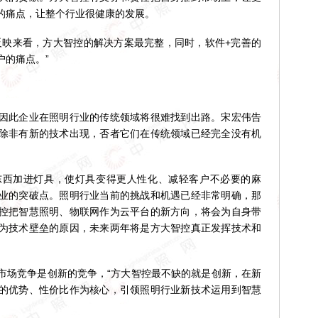
的痛点，让整个行业很健康的发展。
映来看，方大智控的解决方案最完整，同时，软件+完善的
户的痛点。”
此企业在照明行业的传统领域将很难找到出路。宋宏伟告
除非有新的技术出现，否者它们在传统领域已经完全没有机
加进灯具，使灯具变得更人性化、减轻客户不必要的麻
业的突破点。照明行业当前的挑战和机遇已经非常明确，那
控把智慧照明、物联网作为云平台的新方向，将会为自身带
为技术壁垒的原因，未来两年将是方大智控真正发挥技术和
场竞争是创新的竞争，“方大智控最不缺的就是创新，在新
的优势、性价比作为核心，引领照明行业新技术运用到智慧