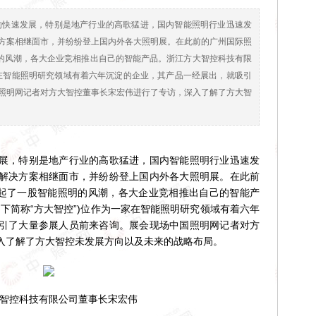
的快速发展，特别是地产行业的高歌猛进，国内智能照明行业迅速发
方案相继面市，并纷纷登上国内外各大照明展。在此前的广州国际照
明的风潮，各大企业竞相推出自己的智能产品。浙江方大智控科技有限
家在智能照明研究领域有着六年沉淀的企业，其产品一经展出，就吸引
照明网记者对方大智控董事长宋宏伟进行了专访，深入了解了方大智
，特别是地产行业的高歌猛进，国内智能照明行业迅速发
解决方案相继面市，并纷纷登上国内外各大照明展。在此前
掀起了一股智能照明的风潮，各大企业竞相推出自己的智能产
下简称“方大智控”)位作为一家在智能照明研究领域有着六年
引了大量参展人员前来咨询。展会现场中国照明网记者对方
入了解了方大智控未发展方向以及未来的战略布局。
智控科技有限公司董事长宋宏伟