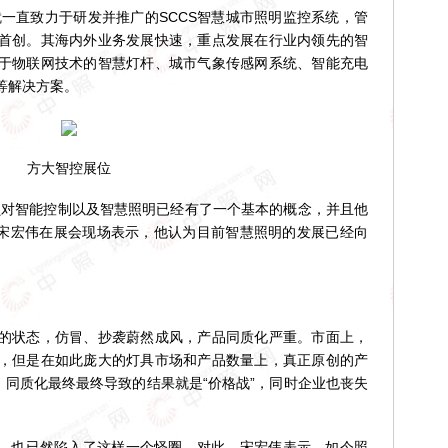
一直致力于研发并推广的SCCS智慧城市照明监控系统，管
首创。其海内外业务发展快速，重点发展在行业内领先的智
于物联网技术的智慧灯杆、城市气象传感网系统、智能充电
等解决方案。
方大智控展位
对智能控制以及智慧照明已经有了一个基本的概念，并且他
。“宋宏伟在展会现场表示，他认为目前智慧照明的发展已经向
状态，仿冒、抄袭蔚然成风，产品同质化严重。市面上，
，但是在如此庞大的灯具市场和产品数量上，真正原创的产
。同质化最终最终导致的结果就是“价格战”，同时企业也丧失
，也已然陷入了这样一个怪圈。对此，宋宏伟表示，如今照