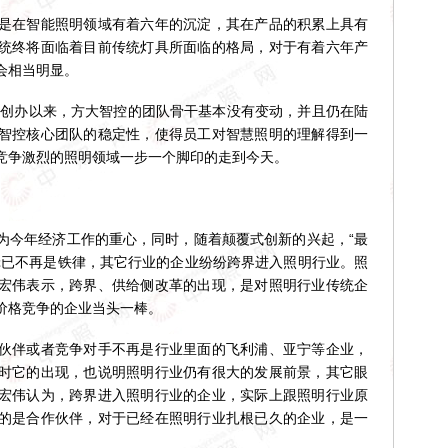
在智能照明领域有着六年的沉淀，其在产品的积累上具有
统终将面临着目前传统灯具所面临的格局，对于有着六年产
会相当明显。
创办以来，方大智控的团队骨干基本没有变动，并且仍在陆
智控核心团队的稳定性，使得员工对智慧照明的理解得到一
竞争激烈的照明领域一步一个脚印的走到今天。
今年经济工作的重心，同时，随着颠覆式创新的兴起，“最
辑已不再是铁律，其它行业的企业纷纷跨界进入照明行业。照
宏伟表示，跨界、供给侧改革的出现，是对照明行业传统企
价格竞争的企业当头一棒。
伴或者竞争对手不再是行业里面的飞利浦、亚宁等企业，
时它的出现，也说明照明行业仍有很大的发展前景，其它眼
宏伟认为，跨界进入照明行业的企业，实际上跟照明行业原
的是合作伙伴，对于已经在照明行业扎根已久的企业，是一