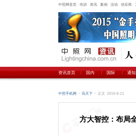
中照网首页
-
培训
-
资讯
-
案例
-
活动
-
供应商
-
资讯首页
国内
国际
通知
中照手机网
>
讯天下
>
正文 2016-6-21
方大智控：布局全