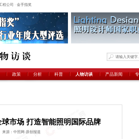
工程公司
-
金手指奖
政策
分析
科普
人物访谈
产品新闻
球市场 打造智能照明国际品牌
来源：中照网-原创报道