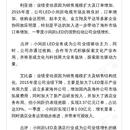
利亚德：业绩变动原因为销售规模扩大及订单增加。
2015年度，公司LED小间距电视市场反映良好，订单增
加。收购金达照明、励丰文化、金立翔及平达等多家企业
协同效应明显，特别是平达的加入进一步带动了海外市场
订单增加。一季度小间距LED仍强势拉动公司业绩增长。
点评：小间距LED业务成为公司业绩驱动主力，同
时，公司亦通过收购、合作等方式积极探索文化产业布
局，并将形成文化与科技两大业务版块，探索新生驱动力
量。
艾比森：业绩变动原因为销售规模扩大及销售结构优
化。2015年度公司业绩下降，主要是加大了LED显示产业
布局力度，设立多家海外公司，增加国内及海外公司市场
拓展费用，同时加大了新产品研发投入，并加大了酒店业
务布局。但小间距仍表现抢眼，实现3.37亿元订单，占比
达33%。一季度，小间距实现订单1.03亿元，增长显著，
同时酒店业务运营稳步推进，并带来可观收入。
点评：小间距LED及酒店行业成为公司业绩增长的驱