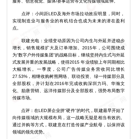
服务、创意视觉、媒体/赛事运营等文化传媒领域延伸。
点评：小间距LED及海外市场拉动效应明显，同时，
实现制造业与服务业的有机结合也成为未来的潜在盈利
点。
联建光电：业绩变动原因为公司内生与外延并进稳步
增长，销售规模扩大及订单增加。2015年，公司围绕成
为“数字户外传媒集团”的战略目标，继续坚持内生式与外延
式发展并重的发展战略，使得2015 年业绩较上年同期相比
大幅增长。一季度，公司广告传媒业务营收同比增长
27.53%，相继收购树熊网络、联动投资、绿一传媒部分及
全部股权，并计划在2016年完成收购深圳力玛、华瀚文
化、励唐营销、远洋传媒部分及全部股权，强势布局数字
传媒市场。
点评：在LED屏企业拼“硬件”的时代，联建最早开始了
向传媒领域的大规模布局，这一战略无疑是相当有效的。
通过并购等方式，联建意在打造传媒产业航母，以保持该
领域的领先优势。