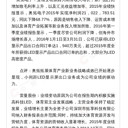
增加致毛利率上升，以及汇兑收益增加等。2015年业绩快
报显示，奥拓电子2015年实现净利润21，022，783.51
元，同比下降68.77%，原因是销售收入下降、运营成本增
加以及体育产业拓展等新业务投入增加所致。2016年第一
季度业绩报告显示，一季度尽管公司利润下降，但海外市
场增长喜人，2016年1月1日至3月31日，公司已获得LED
显示产品出口合同订单达1，940万美元，超过2015年度全
年所获得LED显示产品出口合同订单的总和，大部分为LED
高密度产品。
点评：奥拓拓展体育产业新业务战略成效已开始逐步
显现，小间距LED显示屏出口业务成为公司业绩的驱动
力。
雷曼股份：业绩变动原因为公司在报告期内积极实施
高科技LED、体育双主业发展战略，主营业务保持了稳定
发展，业绩增长主要为全资子公司深圳市拓享科技有限公
司纳入财务报表合并范围;同时，持续加大体育资源开发与
营销力度，体育资源的营销收入显著增长。2015年度业绩