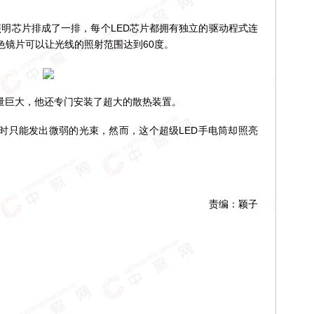
照明芯片排成了一排，每个LED芯片都拥有独立的驱动程式连
色镜片可以让光线的照射范围达到60度。
热量巨大，他还专门安装了超大的散热装置。
只能发出微弱的光束，然而，这个超级LED手电筒却照亮
责编：颖子
！