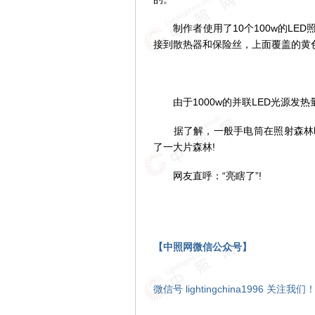
制作者使用了10个100w的LED
接到散热器和保险丝，上面覆盖的黄
由于1000w的并联LED光源发
据了解，一般手电筒在照射森林时
了一大片森林!
网友直呼：“亮瞎了”!
【中照网微信公众号】
微信号 lightingchina1996 关注我们