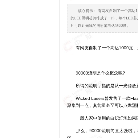
核心提示： 有网友自制了一个高达10
的LED照明芯片排成了一排，每个LED
片可以让光线的照射范围达到60度。
有网友自制了一个高达1000瓦、近
90000流明是什么概念呢?
所谓的流明，指的是从一光源放射
Wicked Lasers曾发售了一款F
聚集到一点，其能量甚至可以点燃塑
一般人家中使用的白炽灯泡如果以1
那么，90000流明简直太强啦，
的。