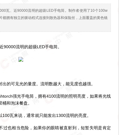
00瓦、近90000流明的超级LED手电筒。制作者使用了10个100w
芯片都拥有独立的驱动程式连接到散热器和保险丝，上面覆盖的黄色镜
90000流明的超级LED手电筒。
出的可见光的量度。流明数越大，能见度也越强。
lashtorch强光手电筒，拥有4100流明的照明亮度，如果将光线
胶桶和泡沫餐盘。
00瓦来说，通常就只能发出1300流明的亮度。
不过也相当危险，如果你的眼睛被直射到，短暂失明是肯定