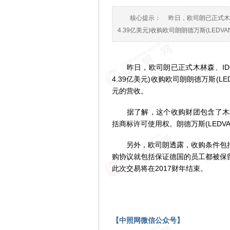
核心提示： 昨日，欧司朗已正式木
4.39亿美元)收购欧司朗朗德万斯(LED
昨日，欧司朗已正式木林森、IDG
4.39亿美元)收购欧司朗朗德万斯(L
元的营收。
据了解，这个收购财团包含了木林
括商标许可使用权。朗德万斯(LEDVAN
另外，欧司朗透露，收购条件包括保
购协议就包括保证德国的员工都被保留。”
此次交易将在2017财年结束。
【中照网微信公众号】