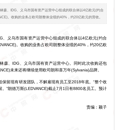
林森、IDG、义乌市国有资产运营中心组成的联合体以4亿欧元(约合
VANCE)。收购的业务占欧司朗整体业绩的40%，约20亿欧元的营收。
、义乌市国有资产运营中心组成的联合体以4亿欧元(约合
EDVANCE)。收购的业务占欧司朗整体业绩的40%，约20亿欧
森、IDG、义乌市国有资产运营中心。同时此次收购还包
CE)未来还将继续使用欧司朗和喜万年(Sylvania)品牌。
留现有研发团队，不解雇现有员工至2018年底。“整个收
朗德万斯(LEDVANCE)截止7月1日有8800名员工。预计
责编：颖子