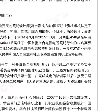
培训工作
展的照明设计师(舞台影视方向)国家职业资格考核认定工
报名、初审、笔试、综合测试等几个阶段，历经数月，最终
下，于2014年9月和2015年8月，分两批对40余名申请
14年11月诞生了中国首批舞台电影电视照明行业的17名高级
第二批10名舞台电影电视高级照明设计师，一共有27名业内专
人民共和国人力资源和社会保障部颁发的职业资格证书。
展，对开展舞台影视照明设计师培训工作奠定了坚实基
，专业委员会举办了两期国家职业资格二、三级舞台影视照明设计
照明设计师共聚一堂，在完成规定的培训学时后，接受了理
0人通过二级测评，5人通过三级测评，取得人力资源和社会保
由原劳动和社会保障部于2007年10月正式批准设立，
业。学会目前是该特殊职业唯一的职业技能鉴定站;据统计，国
师的职业资格。舞台影视照明设计师作为照明行业一个特殊职