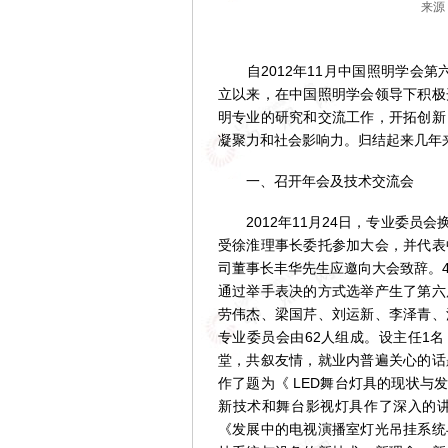
来源
自2012年11月中国照明学会第六
立以来，在中国照明学会领导下积极
明专业的研究和交流工作，开拓创新
凝聚力和社会影响力。归结起来几年
一、召开年会及技术交流会
2012年11月24日，专业委员
受徐淮理事长委托参加大会，并代表
司董事长丰华先生应邀向大会致辞。
通过举手表决的方式选举产生了第六
劳伟杰、梁国芹、刘运新、李泽青、
专业委员会由62人组成。设主任1
堂，共叙友情，就业内普遍关心的话
作了题为《 LED舞台灯具的现状与
新技术和舞台影视灯具作了深入的
《发展中的电视演播室灯光吊挂系统