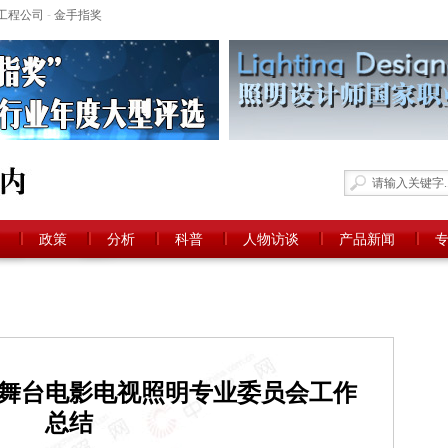
工程公司
-
金手指奖
政策
分析
科普
人物访谈
产品新闻
舞台电影电视照明专业委员会工作
总结