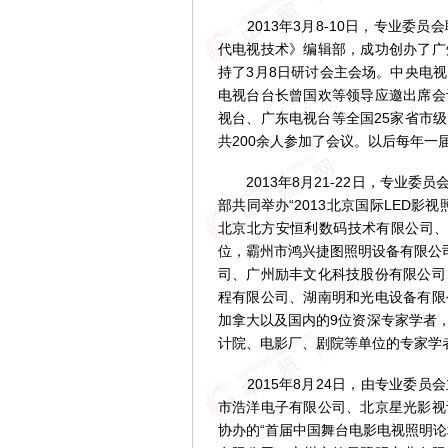
2013年3月8-10日，专业委
代电视技术》编辑部，成功创办了广
持了3月8日研讨会主会场。中央电
电视台台长曾国欢等领导应邀出席会
视台、广东电视台等全国25家省市
共200余人参加了会议。以后每年一
2013年8月21-22日，专业委
部共同举办“2013北京国际LED
北京北方安恒利数码技术有限公司、北
位，霸州市鸿兴捷图照明设备有限公司、
司、广州励丰文化科技股份有限公司
程有限公司、湖南明和光电设备有限
加拿大以及国内的9位资深专家学者
计院、电影厂、剧院等单位的专家学者
2015年8月24日，由专业委员会
市浩洋电子有限公司、北京星光影视
协办的“首届中国舞台电影电视照明