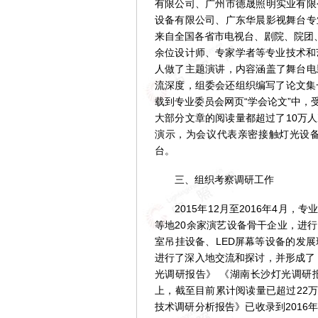
有限公司、广州市德晟照明实业有限
设备有限公司、广东华晨影视舞台专
来自全国各省市电视台、剧院、院团
余位设计师、专家学者等专业技术和
人做了主题演讲，内容涵盖了舞台电
流深度，组委会还组织编写了论文集
载到专业委员会网页“学会论文”中，
大部分文章的阅读量都超过了10万
演示，为会议代表亲密接触灯光设
台。
三、组织考察调研工作
2015年12月至2016年4月，
等地20余家演艺设备骨干企业，进
室吊挂设备、LED屏幕等设备的发
进行了深入地交流和探讨，并形成了
光调研报告》 《湖南长沙灯光调研
上，截至目前累计阅读量已超过22万
技术调研分析报告》已收录到201