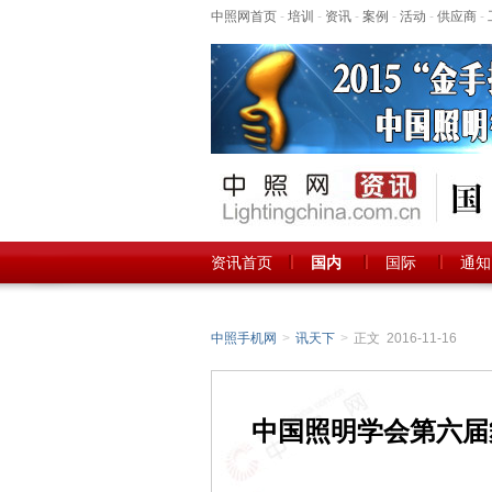
中照网首页
-
培训
-
资讯
-
案例
-
活动
-
供应商
-
资讯首页
国内
国际
通知
中照手机网
>
讯天下
>
正文 2016-11-16
中国照明学会第六届