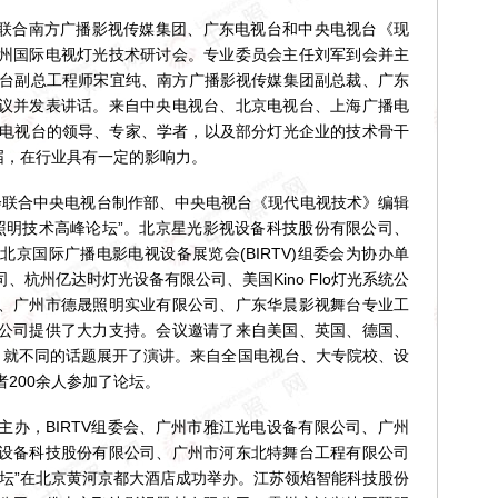
员会联合南方广播影视传媒集团、广东电视台和中央电视台《现
州国际电视灯光技术研讨会。专业委员会主任刘军到会并主
视台副总工程师宋宜纯、南方广播影视传媒集团副总裁、广东
议并发表讲话。来自中央电视台、北京电视台、上海广播电
级电视台的领导、专家、学者，以及部分灯光企业的技术骨干
届，在行业具有一定的影响力。
员会联合中央电视台制作部、中央电视台《现代电视技术》编辑
影视照明技术高峰论坛”。北京星光影视设备科技股份有限公司、
京国际广播电影电视设备展览会(BIRTV)组委会为协办单
杭州亿达时灯光设备有限公司、美国Kino Flo灯光系统公
、广州市德晟照明实业有限公司、广东华晨影视舞台专业工
公司提供了大力支持。会议邀请了来自美国、英国、德国、
，就不同的话题展开了演讲。来自全国电视台、大专院校、设
200余人参加了论坛。
主办，BIRTV组委会、广州市雅江光电设备有限公司、广州
设备科技股份有限公司、广州市河东北特舞台工程有限公司
论坛”在北京黄河京都大酒店成功举办。江苏领焰智能科技股份