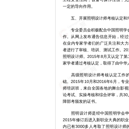
一定的导向作用。
五、开展照明设计师考核认定和
专业委员会积极配合中国照明学会开
作。从网上发布通告信息开始，经过
在业内专家学者们的广泛关注和大力支持
者进行了审核、培训、测试工作。20
照明设计师。2015年8月又认定了
家学者通过考核认定，取得了由中华
高级照明设计师考核认定工作的开
础。2015年10月和2016年6月
师培训班，来自全国各地的舞台影视
论考试、实操考核和综合评审，共3
障部考颁发的证书。
照明设计师是经中国照明学会申请，
2015年修订后进入新职业大典的职
内已有3000多人考取了照明设计