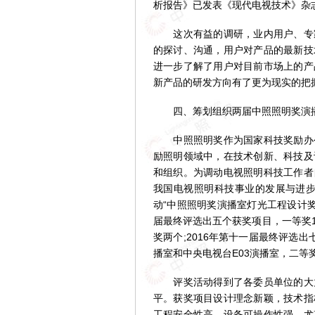
析报告》已发表《现代电视技术》杂志2
这次有益的调研，业内用户、专家
的探讨、沟通，用户对产品的最新技
进一步了解了用户对目前市场上的产
新产品的研发方向有了更为现实的把
四、筹划组织两届中照照明奖演播
中照照明奖作为国家科技奖励办公
励照明领域中，在技术创新、科技及
和组织。为调动电视照明科技工作者
我国电视照明科技事业的发展与进步
动“中照照明奖演播室灯光工程设计奖
届最终评选出五个获奖项目，一等奖1
奖两个;2016年第十一届最终评选
播室和中央电视台E03演播室，二等
评奖活动得到了各委员单位的大力
平。获奖项目设计理念新颖，技术指
工程安全性高，设备可操作性强，尤