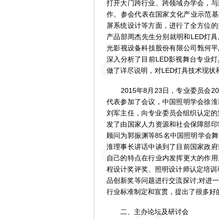
打开大门跨行业、跨领域办学会，与
作。参会代表在国家文化产业示范基
屏系统设计等方面，进行了全方位的
产品部周杰先生分别就明和LED灯
光影视设备科技股份有限公司甄何平
深入分析了目前LED影视舞台专业
做了详尽说明，对LED灯具技术现状
2015年8月23日，专业委员会2
代表参加了会议，中国照明学会徐淮
刘军主任，向专业委员会组织认定的
发了由国家人力资源和社会保障部印
顾问为郭振渊等85名中国照明学会
淮理事长讲话中谈到了目前国家政府
自己的特点在行业内发挥更大的作用
程设计奖评奖、照明设计师认定培训
品创新奖等问题进行交流探讨;对进
行业标准制定和宣贯，提出了很多好
二、主办论坛及研讨会