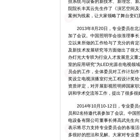
挂系统与设备的新技术、新理念、新
院院长丰其云先生作了《演艺空间及
案例为线索，让大家领略了舞台变幻
2013年8月20日，专业委员在北京
加了会议。中国照明学会徐淮理事长
立以来所做的工作给与了充分的肯定
及新技术发展研究等方面做出了很大
办灯光大专班为行业人才发展意义重大
室的应用研究”为LED光源在电视
员会的工作，全体委员对工作计划作
奖设立电视演播室灯光工程设计奖给
资质评定，对开展影视照明师国家职
训和学术交流等工作，提出了很多很
2014年10月10-12日，专业委
员和2名特邀代表参加了会议。中国
电设备有限公司董事长傅高武先生向
表示将尽力支持专业委员会的各项活
多很好的想法和见解。大家对专业委