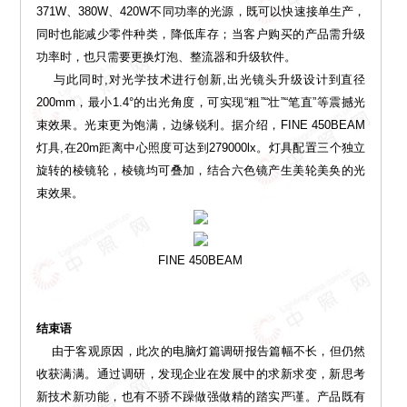
371W、380W、420W不同功率的光源，既可以快速接单生产，
同时也能减少零件种类，降低库存；当客户购买的产品需升级
功率时，也只需要更换灯泡、整流器和升级软件。
与此同时,对光学技术进行创新,出光镜头升级设计到直径
200mm，最小1.4°的出光角度，可实现“粗”“壮”“笔直”等震撼光
束效果。光束更为饱满，边缘锐利。据介绍，FINE 450BEAM
灯具,在20m距离中心照度可达到279000lx。灯具配置三个独立
旋转的棱镜轮，棱镜均可叠加，结合六色镜产生美轮美奂的光
束效果。
FINE 450BEAM
结束语
由于客观原因，此次的电脑灯篇调研报告篇幅不长，但仍然
收获满满。通过调研，发现企业在发展中的求新求变，新思考
新技术新功能，也有不骄不躁做强做精的踏实严谨。产品既有