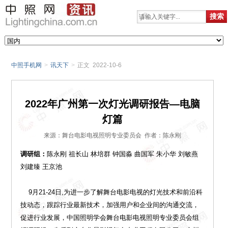
中照手机网
>
讯天下
>
正文 2022-10-6
2022年广州第一次灯光调研报告—电脑
灯篇
来源：舞台电影电视照明专业委员会 作者：陈永刚
调研组：
陈永刚 祖长山 林培群 钟国淼 曲国军 朱小华 刘敏燕
刘建臻 王京池
9月21-24日,为进一步了解舞台电影电视的灯光技术和前沿科
技动态，跟踪行业最新技术，加强用户和企业间的沟通交流，
促进行业发展，中国照明学会舞台电影电视照明专业委员会组