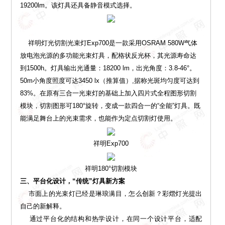
19200lm。该灯具还具备静音模式选择。
祥明灯光切割光束灯Exp700是一款采用OSRAM 580W气体
放电泡光源的多功能光束灯具，配格状反光杯，其光源寿命达
到1500h。灯具输出光通量：18200 lm，出光角度：3.8-46°。
50m小角度照度可达3450 lx（推算值）,据称光斑均匀度可达到
83%。在原有三合一光束灯的基础上加入四片式全程图形切割
模块，切割图形可180°旋转，变成一款四合一的“全能”灯具。既
能满足舞台上的光束需求，也能作为定点切割灯使用。
祥明Exp700
祥明180°切割模块
三、平台化设计，“传统”灯具新方案
市面上的光束灯已经是琳琅满目，怎么创新？彩熠灯光提出
自己的新解释。
通过平台化的结构和热学设计，在同一个设计平台，适配