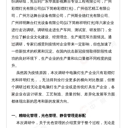
织调研组，先后到广东华晨影视舞台专业工程有限公司，广州
彩熠灯光有限公司(以下简称彩熠灯光)，广州佰艺精工有限公
司，广州方达舞台设备有限公司，广州斯全德灯光有限公司、
广州祥明舞台灯光设备有限公司(以下简称祥明灯光)等六家企业
进行走访调研。调研组走进生产车间、测试室、研发部门，全
方位了解企业文化建设、经营理念、生产规范等方面情况。通
过调研，专家们感受到疫情对企业带来一定影响，但也加速了
一些新技术的积累和沉淀。在国内抗击新冠疫情取得阶段性成
功的良好环境下，生产企业的生产量和出口量都不同程度的提
升。
虽然因为疫情原因，本次调研中电脑灯生产企业只有彩熠灯
光和祥明灯光，，无法得到全行业更多的横向对比数据，但整
个调研过程无论是电脑灯生产企业或是传统灯具生产企业，各
家企业在设计研发、工艺制造、质量控制、差异化发展等方面
都体现出新的思考和新的发展方向。
一、精细化管理，光色管理、静音管理是标配
本次调研中，关于光色管理的介绍贯穿于整个过程，无论是