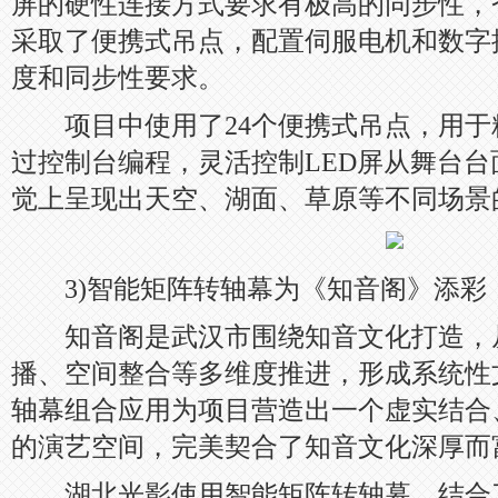
屏的硬性连接方式要求有极高的同步性，
采取了便携式吊点，配置伺服电机和数字
度和同步性要求。
项目中使用了24个便携式吊点，用于精
过控制台编程，灵活控制LED屏从舞台
觉上呈现出天空、湖面、草原等不同场景
3)智能矩阵转轴幕为《知音阁》添彩
知音阁是武汉市围绕知音文化打造，
播、空间整合等多维度推进，形成系统性
轴幕组合应用为项目营造出一个虚实结合
的演艺空间，完美契合了知音文化深厚而
湖北光影使用智能矩阵转轴幕，结合