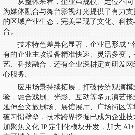
从整体来看，企业虽规模、定位不同
为媒体融合与舞台影视灯光提供了有力支撑
的区域产业生态，完美呈现了文化、科技
合。
技术特色差异化显著，企业已形成 “各
有的企业主攻设备精准快速、灵活多变，
艺、科技融合，还有企业深耕定向研发网
心服务。
应用场景持续拓展，打破传统观演模
验，融合戏剧、光影、互动等多元演艺形
延伸至文旅剧场、展馆展厅、广场街区等
破习惯壁垒，技术跨界挖掘已成为企业技
加聚焦文化 IP 定制化模块开发，加大 AI