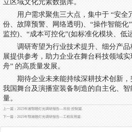
立区域文化元素数据库。
用户需求聚焦三大点，集中于 “安全冗
份、故障预警、网络透明)、“操作智能化
监控)、“成本可控化”(如标准化模块、低
调研寄望为行业技术提升、细分产品
展提供参考，助力企业在舞台科技领域实现
舟” 的高质量发展。
期待企业未来能持续深耕技术创新，
我国舞台及演播室装备制造的自主化、智
量。
上一篇：2025年湘鄂赣灯光调研报告—吊挂·控制篇.
下一篇：2025年鄂湘赣灯光调研报告—工程应用篇.