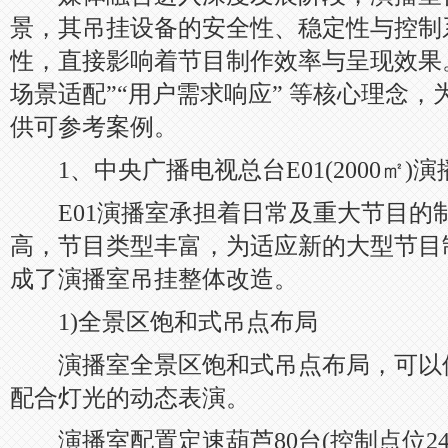
景，其吊挂设备的安全性、稳定性与控制
性，直接影响着节目制作效率与呈现效果。
场景适配”“用户需求响应” 等核心理念
供可参考案例。
1、中央广播电视总台E01(2000㎡)
E01演播室承担着日常及重大节目的
高，节目类型丰富，为适应新的大型节目
成了演播室吊挂整体改造。
1)全景区饱和式吊点布局
演播室全景区饱和式吊点布局，可以
配合灯光的动态表演。
演播室配置定速葫芦80台(控制点位240