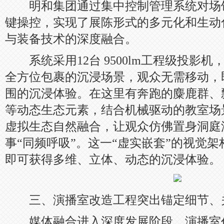
明和集团通过集中控制管理系统对场
键操控，实现了展陈形式的多元化和生动
与装备技术的深度融合。
系统采用12台 9500lm工程级投影
全方位包裹的沉浸场景，观众无需移动，
围的沉浸体验。在这里有奔跑的麋鹿群、
等动态生态元素，结合机械驱动的教室场
虚拟生态自然融合，让观众仿佛置身洞庭
事“同频呼吸”。这一“虚实嵌套”的视觉
即可获得多维、立体、动态的沉浸体验。
三、演播室改造工程突出锚定细节、
媒体融合进入深度发展阶段，演播室