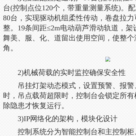
台(控制点位120个，带重量测量系统)。
80台，实现驱动机组柔性传动，卷盘拉
整。19条间距≤2m电动葫芦滑动轨道，架
舞美、服、化、道留出使用空间，使整个
角。
2)机械荷载的实时监控确保安全性
吊挂灯架动态模式，设置预警、报警
时，吊点载荷超限时，控制台会锁定所有
除隐患才恢复运行。
3)IP网络化的架构，模块化设计
控制系统分为智能控制台和主控制柜