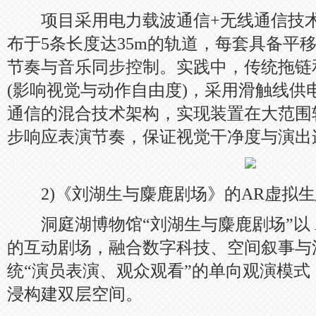
项目采用电力载波通信+无线通信技术
布于5条长度达35m的轨道，每套具备平
节奏与音乐同步控制。实践中，传统拖链
(影响视觉与动作自由度)，采用滑触线供
通信的混合技术架构，实现装置在大范围
步响应表演节奏，保证视觉干净度与演出
2)《刘湖生与麋鹿剧场》的AR虚拟生
洞庭湖博物馆“刘湖生与麋鹿剧场”以 
的互动剧场，融合数字科技、空间叙事与
统“演员表演、观众观看”的单向观演模式，
浸构建双层空间。