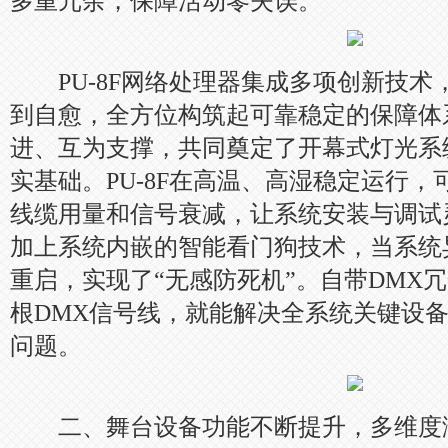
多重冗余，保障活动零失误。
PU-8F网络处理器集成多项创新技术
到自愈，全方位构筑起可靠稳定的保障体
进、互为支撑，共同奠定了开幕式灯光系
实基础。PU-8F在高温、高湿稳定运行
线缆用量和信号衰减，让系统安装与调试
加上系统内嵌的智能看门狗技术，当系统
重启，实现了“无感防死机”。自带DMX
根DMX信号线，就能解决全系统关键设
问题。
二、舞台设备功能不断提升，多维度