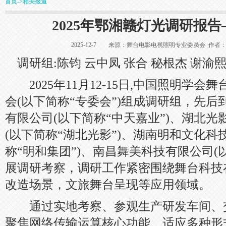
首页
->
相关报道
2025年鄂湘赣灯光调研报
2025-12-7 来源：舞台电影电视照明专业委员会 
调研组:陈钧 云中凤 张合 秘根杰 谢渝熙
2025年11月12-15日,中国照明学会
会(以下简称“专委会”)组成调研组，先
有限公司(以下简称“中天嘉业”)、湖北
(以下简称“湖北光影”)、湖南明和文化科
称“明和集团”)、南昌舞美科技有限公司(
展调研考察，调研工作紧密围绕舞台科技
改造场景，文旅舞台呈现等应用领域。
通过实地考察、参观生产研发车间、
聚焦网络传输运算核心功能、适应多种形