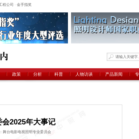
工程公司
-
金手指奖
政策
分析
科普
人物访谈
产品新闻
会2025年大事记
：舞台电影电视照明专业委员会