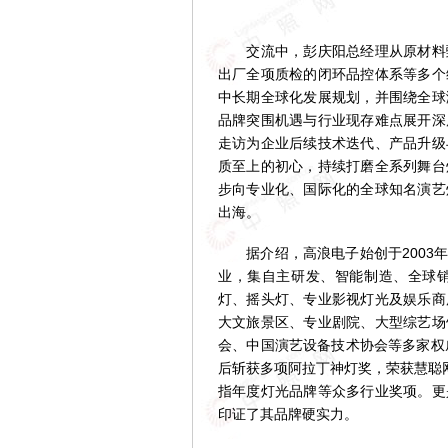
交流中，彭庆阳总经理从原材料甄
出厂全项质检的闭环品控体系等多个
中长期全球化发展规划，并围绕全球
品牌突围机遇与行业现存难点展开深
走访为企业后续技术迭代、产品升级
质至上的初心，持续打磨全系列舞台
步向专业化、国际化的全球知名演艺
出海。
据介绍，高浪电子始创于2003年
业，集自主研发、智能制造、全球
灯、摇头灯、专业影视灯光及娱乐商
大文旅景区、专业剧院、大型综艺场
会、中国演艺设备技术协会等多家权
后斩获多项阿拉丁神灯奖，荣获慧聪
指年度灯光品牌等众多行业奖项。更
印证了其品牌硬实力。