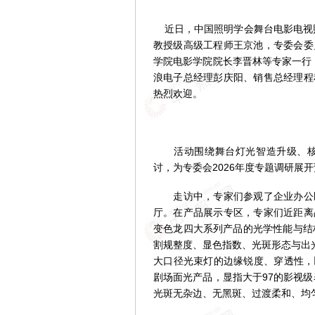
近日，中国照明学会舞台电影电视照
教授级高级工程师王京池，专委会委
学院电影学院院长李晋林等专家一行，
浪电子总经理彭庆阳、销售总经理程
热烈欢迎。
活动围绕舞台灯光智造升级、核心
讨，为专委会2026年度专题调研展
走访中，专家们参观了企业办公区
厅。在产品展示专区，专家们近距离
变色龙四大系列产品的光学性能与结构
割规整度、显色指数、光斑形态与出
大口径光束灯的边缘锐度、穿透性，
剧场面光产品，显指大于97的影视
光斑无杂边、无黑斑、过渡柔和、均