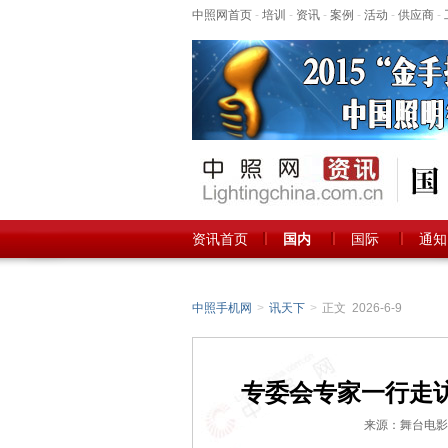
中照网首页
-
培训
-
资讯
-
案例
-
活动
-
供应商
-
资讯首页
国内
国际
通知
中照手机网
>
讯天下
>
正文 2026-6-9
专委会专家一行走
来源：舞台电影