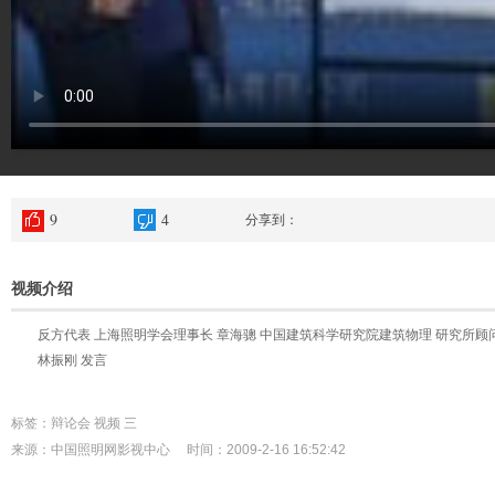
9
4
分享到：
视频介绍
反方代表 上海照明学会理事长 章海骢 中国建筑科学研究院建筑物理 研究所顾
林振刚 发言
标签：辩论会 视频 三
来源：中国照明网影视中心 时间：2009-2-16 16:52:42