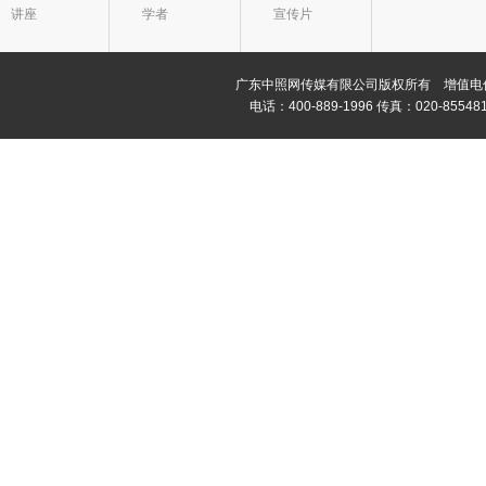
讲座
学者
宣传片
广东中照网传媒有限公司版权所有 增值电信业务经
电话：400-889-1996 传真：020-8554811