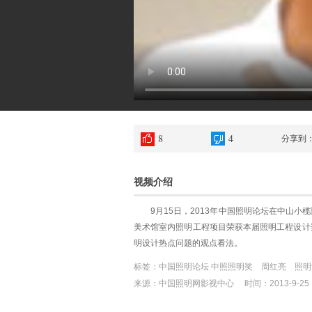
8
4
分享到
视频介绍
9月15日，2013年中国照明论坛在中山小
美术馆室内照明工程项目荣获本届照明工程设计
明设计热点问题的观点看法。
标签：中国照明论坛 中照照明奖 周红亮 照
来源：中国照明网影视中心 时间：2013-9-25 15