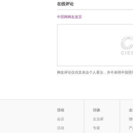
在线评论
中照网网友
发言
网友评论仅供其表达个人看法，并不表明中国照
活动
访谈
企
会议
企业家
微
活动
专家
产