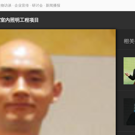
人物访谈
-
企业宣传
-
研讨会
-
新闻播报
馆室内照明工程项目