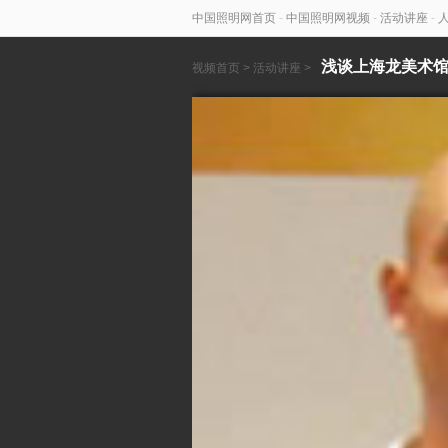
中国照明网首页
-
中国照明网视频
-
活动讲座
-
浅谈上海龙美术
视频首页
>
活动讲座
>