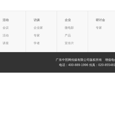
活动
访谈
企业
研讨会
会议
企业家
微电影
专家
活动
专家
产品
讲座
学者
宣传片
广东中照网传媒有限公司版权所有 增值电信业务经
电话：400-889-1996 传真：020-8554811