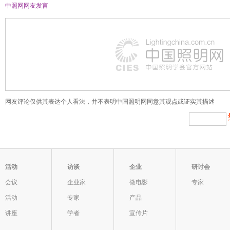
中照网网友
发言
网友评论仅供其表达个人看法，并不表明中国照明网同意其观点或证实其描述
活动
访谈
企业
研讨会
会议
企业家
微电影
专家
活动
专家
产品
讲座
学者
宣传片