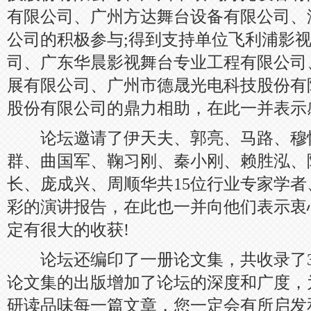
有限公司、广州方达舞台设备有限公司、
公司的积极参与;得到支持单位飞利浦影
司、广东华晨影视舞台专业工程有限公司
展有限公司、广州市德晟光电科技股份有
股份有限公司的鼎力相助，在此一并表示
论坛邀请了伊天夫、郭亮、马路、穆
群、曲国军、鞠习刚、秦小刚、赖胜泓、
长、庞成兴、周顺华共15位行业专家学
彩的演讲报告，在此也一并向他们表示衷
定有很大的收获!
论坛还编印了一册论文集，共收录了3
论文集的出版增加了论坛的深度和广度，
研读品味每一篇文章，您一定会有所启发