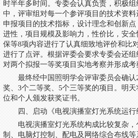
时半年多时间。专委会认真负责，积极组
中，评审组对每一个参评项目的技术资料
申报项目的技术指标，设计理念和创新点
进性，项目规模及影响力，性价比，安全
保等8项内容进行了认真细致地评价和比
进行了点评。根据评委会要求专委会还组
对两个拟报一等奖项目实地考察并形成考
最终经中国照明学会评审委员会确认20
奖、3个二等奖、5个三等奖的项目。明
位和个人颁发获奖证书。
四、启动《电视演播室灯光系统运行
电视演播室灯光系统构成比较复杂，
制、电脑灯控制、配电及网络综合布线等