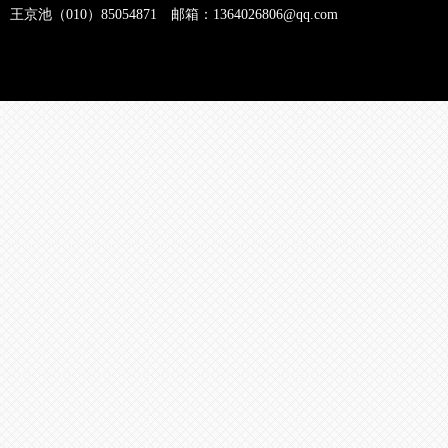
王京池（010）85054871 邮箱：1364026806@qq.com