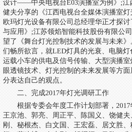
设计——中央电视台E03演播室为例》;
健夫分享的《江西电视台全媒体演播室灯
欧玛灯光设备有限公司总经理华正才探讨
与应用》;江苏领焰智能科技股份有限公
望了《舞台灯光控制技术的发展与未来》
们畅所欲言，就LED灯具的光衰、电脑
运载小车的供电及信号传输、大型演播室
眼透镜技术、灯光控制的未来发展等方面
分表达自己的观点。
二、完成2017年灯光调研工作
根据专委会年度工作计划部署，2017年3
王京池、郭亮、周正平、陈国义、饶健夫
刚、秘根杰、白文国、王宏磊、居文胜、