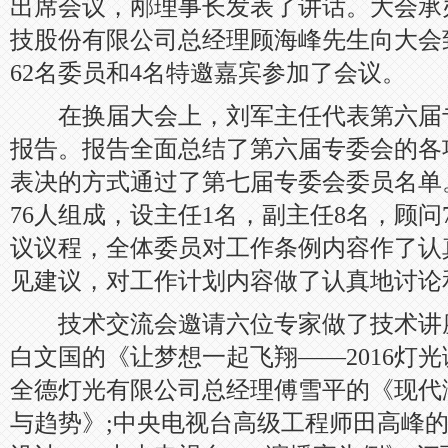
出席会议，邴理事长发表了讲话。大会承
技股份有限公司总经理顾海峰先生向大会
62名委员和4名特邀嘉宾参加了会议。
在换届大会上，刘军主任代表第六届
报告。报告全面总结了第六届专委会的各
表决的方式通过了第七届专委会委员名单
76人组成，设主任1名，副主任8名，顾问
议议程，全体委员对工作条例内容作了认
见建议，对工作计划内容做了认真地讨论
技术交流会邀请六位专家做了技术讲
白文国的《让梦想一起飞翔——2016灯
全德灯光有限公司总经理傅雪平的《现代
与趋势》;中央电视台高级工程师田高峰