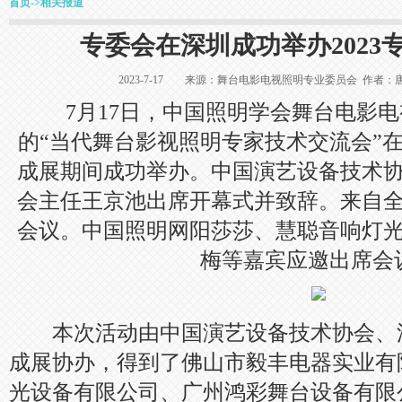
首页
->
相关报道
专委会在深圳成功举办2023
2023-7-17 来源：舞台电影电视照明专业委员会 作
7月17日，中国照明学会舞台电影电
的“当代舞台影视照明专家技术交流会”
成展期间成功举办。中国演艺设备技术
会主任王京池出席开幕式并致辞。来自全
会议。中国照明网阳莎莎、慧聪音响灯
梅等嘉宾应邀出席会
本次活动由中国演艺设备技术协会、
成展协办，得到了佛山市毅丰电器实业有
光设备有限公司、广州鸿彩舞台设备有限