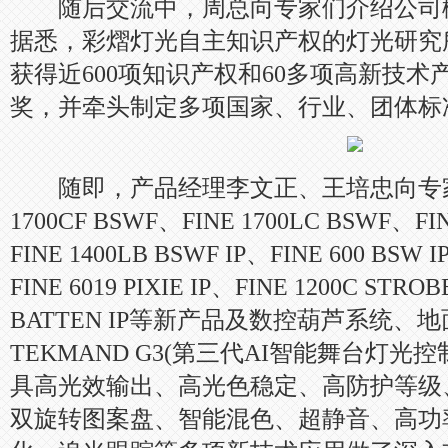
随后交流中，周总向专家们介绍公司
据悉，彩熠灯光自主知识产权的灯光研究
获得近600项知识产权和60多项高新技
奖，并牵头制定多项国家、行业、团体标
随即，产品经理李文正、王培忠向专家们
1700CF BSWF、FINE 1700LC BSWF、FIN
FINE 1400LB BSWF IP、FINE 600 BSW 
FINE 6019 PIXIE IP、FINE 1200C STROB
BATTEN IP等新产品及数控葫芦系统、
TEKMAND G3(第三代AI智能舞台灯光
具高光效输出、高光色稳定、高防护等级
双旋转图案盘、智能混色、超静音、高功