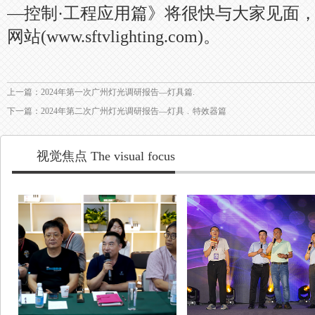
—控制·工程应用篇》将很快与大家见面
网站(www.sftvlighting.com)。
上一篇：2024年第一次广州灯光调研报告—灯具篇.
下一篇：2024年第二次广州灯光调研报告—灯具﹒特效器篇