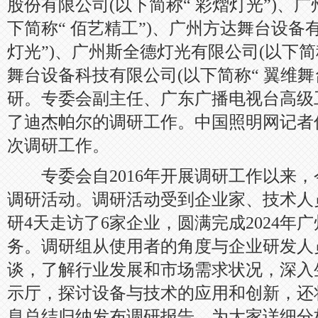
股份有限公司(以下简称“ 彩熠灯光”)、
下简称“ 佰艺精工”)、广州方达舞台设备有
灯光”)、广州斯全德灯光有限公司(以下简称
舞台设备科技有限公司(以下简称“ 翼维舞
研。专委会副主任、广东广播电视台高级
了迪杰帕尔的调研工作。中国照明网记者
次调研工作。
专委会自2016年开展调研工作以来，
调研活动。调研活动受到企业家、技术人
研4天走访了6家企业，圆满完成2024年
务。调研组从使用者的角度与企业研发人
谈，了解行业发展和市场需求状况，深入
示厅，探讨设备与技术的应用和创新，还
息总结归纳发布调研报告，为大家详细分