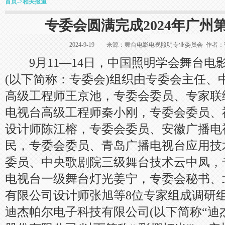
首页
->
相关报道
专委会圆满完成2024年广州
2024-9-19 来源：舞台电影电视照明专业委员会 
9月11—14日，中国照明学会舞台电
(以下简称：专委会)组织由专委会主任、
高级工程师王京池，专委会委员、专家联
电视台高级工程师秦小刚，专委会委员、
设计师陈江榕，专委会委员、安徽广播电
民，专委会委员、青岛广播电视台应用技
委员、中央歌剧院三级舞台技术云中凤，
电视台一级舞台灯光姜宁，专委会秘书、
有限公司设计师张旭等8位专家组成调研
迪杰帕尔电子科技有限公司(以下简称“迪