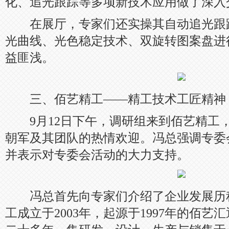
化、追光跟踪等多项新技术应用做了深入
在展厅，专家们还实操其自动追光跟
光曲线、光色稳定技术、双旋转图案盘进
益匪浅。
三、佰艺精工——精工技术工匠精神
9月12日下午，调研组来到佰艺精工
朝军及其团队的热情欢迎。冯总强调专委
并表示对专委会活动的大力支持。
冯总首先向专家们介绍了企业发展历
工成立于2003年，起源于1997年的佰