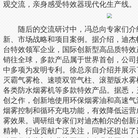
观交流，亲身感受特效器现代化生产线。
随后的交流研讨中，冯总向专家们介
新、市场战略和项目案例。据介绍，迪杰
台特效领军企业，国际创新型高品质特效
销往全球，多款产品属于世界首创，公司拥
中多项为发明专利。徐总亲自介绍并展示了D
灭霸气雾枪、速喷双管气柱、滚塑版水雾
各类防水烟雾机等多款特效产品。据悉，
创之作，创新地使用环保烟雾油和高速气
烟雾控制和循环充电功能，有效降低运营
雾效果。调研组专家们对迪杰帕尔的创新
精神、行业贡献广泛关注，同时还提出了