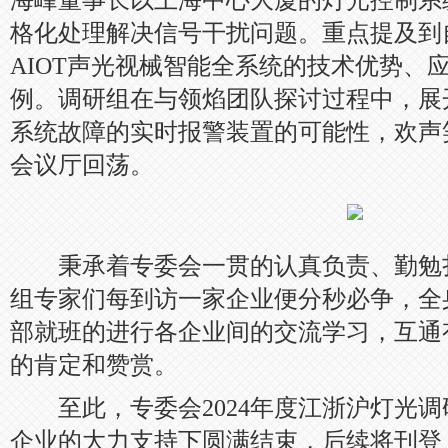
海峰董事长以上海中心大厦的灯光控制系
格化处理解决信号干扰问题。重点提及到
AIOT声光视械智能全系统的技术优势、
例。调研组在与领焰团队探讨过程中，展
系统故障的实时报警装置的可能性，欢声
会议厅回荡。
秉承着专委会一贯的认真负责、勤勉
组专家们每到访一家企业便分秒必争，全
部就班的进行各企业间的交流学习，互通
的肯定和赞赏。
至此，专委会2024年度江浙沪灯光调
企业的大力支持下圆满结束，后续将刊登《