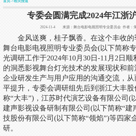
首页
->
相关报道
专委会圆满完成2024年江浙
2024-11-4 来源：舞台电影电视照明专业委员会 作
金风送爽，桂子飘香。在这个丰收的
舞台电影电视照明专业委员会(以下简称专委
光调研工作于2024年10月30日-11月2
的洞悉影视舞台灯光技术的发展现状和前
企业研发生产与用户应用的沟通交流，从
平提升，专委会调研组先后到浙江大丰股
称“大丰”)，江苏时代演艺设备有限公司(
建声影视设备研制有限公司(以下简称“建声
技股份有限公司(以下简称“领焰”)等四
研。