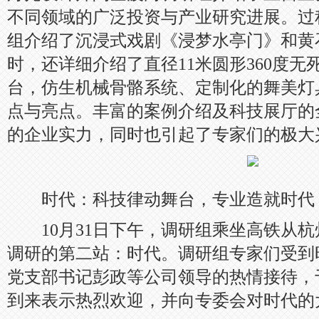
不同领域的广泛投资与产业研究进展。过
组介绍了沉浸式戏剧《浸梦水亭门》和黄
时，还详细介绍了直径11米圆形360度
台，仿生机械骨骼系统、定制化的舞美灯
点与亮点。丰富的案例介绍及科技展厅的
的企业实力，同时也引起了专家们的极大
时代：科技律动舞台，专业造就时代
10月31日下午，调研组乘坐高铁从杭
调研的第二站：时代。调研组专家们受到
党支部书记彭政等公司领导的热情接待，
到来表示热烈欢迎，并向专委会对时代的