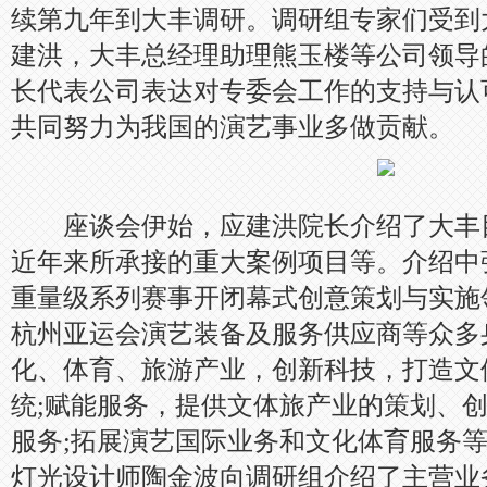
续第九年到大丰调研。调研组专家们受到
建洪，大丰总经理助理熊玉楼等公司领导
长代表公司表达对专委会工作的支持与认
共同努力为我国的演艺事业多做贡献。
座谈会伊始，应建洪院长介绍了大丰
近年来所承接的重大案例项目等。介绍中
重量级系列赛事开闭幕式创意策划与实施
杭州亚运会演艺装备及服务供应商等众多
化、体育、旅游产业，创新科技，打造文
统;赋能服务，提供文体旅产业的策划、
服务;拓展演艺国际业务和文化体育服务
灯光设计师陶金波向调研组介绍了主营业