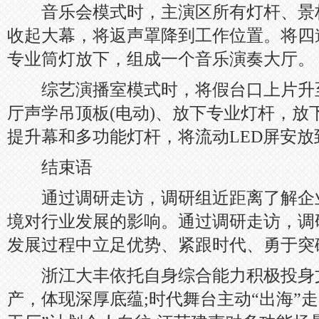
音乐会模式时，主演区所有灯杆、景
收起大幕，将返声罩降到工作位置。将四
专业筒灯放下，组成一个音乐演奏大厅。
综艺演播室模式时，将假台口上片升至9
厅声学吊顶板(电动)、放下专业灯杆，放
提升幕和多功能灯杆，将流动LED屏安放
结束语
通过调研走访，调研组近距离了解企
境对行业发展的影响。通过调研走访，调
发展过程中立足优势、紧跟时代、勇于突
浙江大丰依托自身综合能力积极投身
产，体现深厚底蕴;时代舞台主动“出海”