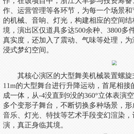
作，在该项目中，浙江大丰参与投资筹备
作、运营管理等各环节，为每一个场景和
的机械、音响、灯光，构建相应的空间结
境，演出区仅道具多达500余种、3800
真实度，还加入了震动、气味等处理，为
浸式梦幻空间。
其核心演区的大型舞美机械装置螺旋
11m的大型舞台进行升降运动，首尾相接
成一体，从-4没直到9没的360°立体表
多个变形子舞台，不断切换多种场景，形
音乐、灯光、特技等艺术手段变幻渲染，
演，真正身临其境。