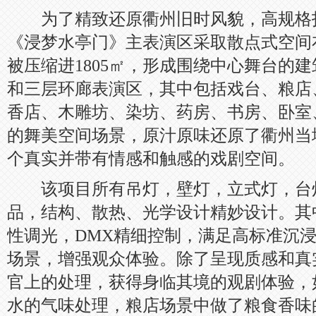
为了精致还原衢州旧时风貌，高规格
《浸梦水亭门》主表演区采取散点式空间
被压缩进1805㎡，形成围绕中心舞台的
和三层环廊表演区，其中包括戏台、粮店
香店、木雕坊、染坊、药房、书房、卧室
的舞美空间场景，原汁原味还原了衢州当
个真实并带有情感和触感的戏剧空间。
该项目所有吊灯，壁灯，立式灯，台
品，结构、散热、光学设计精妙设计。其中灯
性调光，DMX精细控制，满足高标准沉
场景，增强观众体验。除了呈现质感和真
官上的处理，获得身临其境的观剧体验，
水的气味处理，粮店场景中做了粮食香味