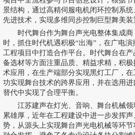
项目中全流程参与节目创意设计，根据节
景结构，通过高精伺服电机闭环控制系统
先进技术，实现多维同步控制巨型舞美装
时代舞台作为舞台声光电整体集成商
时，抓住时代机遇积极“出海”，在广电
工程项目中打造合作平台。时代舞台在产
备选材等方面注重品质、精益求精，积极
术应用，在生产端部分实现黑灯工厂，在
功实现舞台技术的跨界应用，并在选用进
替代中实现了合理平衡。
江苏建声在灯光、音响、舞台机械领
累雄厚，近年在工程建设中进一步发挥声
势，从源头上实现舞台声光电机械等环节