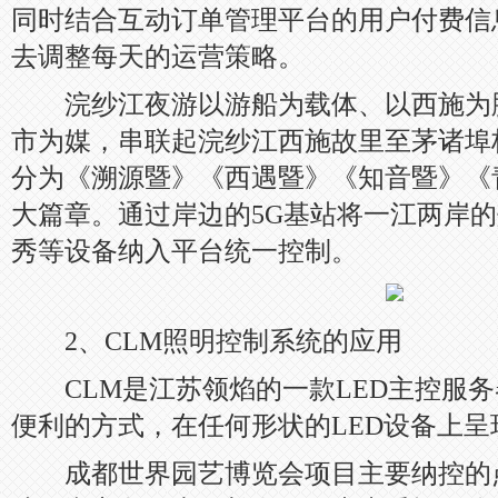
同时结合互动订单管理平台的用户付费信
去调整每天的运营策略。
浣纱江夜游以游船为载体、以西施为
市为媒，串联起浣纱江西施故里至茅诸埠
分为《溯源暨》《西遇暨》《知音暨》《
大篇章。通过岸边的5G基站将一江两岸
秀等设备纳入平台统一控制。
2、CLM照明控制系统的应用
CLM是江苏领焰的一款LED主控服务
便利的方式，在任何形状的LED设备上呈
成都世界园艺博览会项目主要纳控的