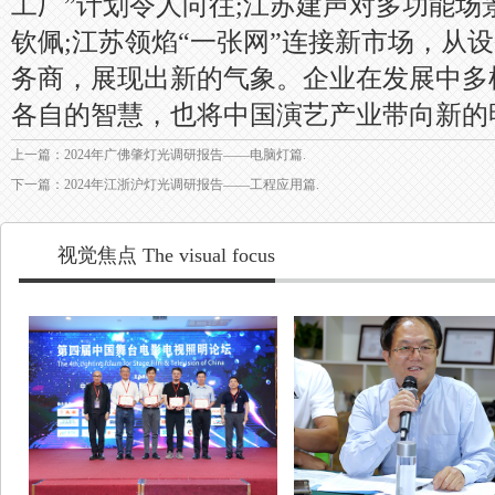
工厂”计划令人向往;江苏建声对多功能场
钦佩;江苏领焰“一张网”连接新市场，从
务商，展现出新的气象。企业在发展中多
各自的智慧，也将中国演艺产业带向新的
上一篇：2024年广佛肇灯光调研报告——电脑灯篇.
下一篇：2024年江浙沪灯光调研报告——工程应用篇.