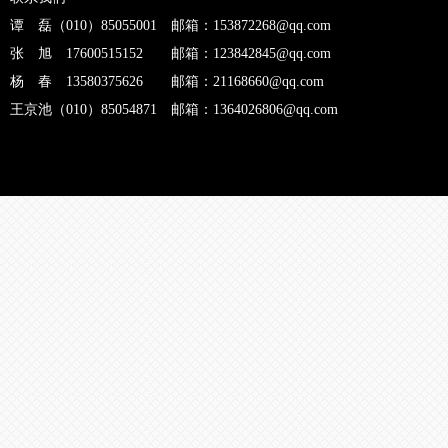
谭 磊（010）85055001 邮箱：153872268@qq.com
张 旭 17600515152 邮箱：123842845@qq.com
杨 春 13580375626 邮箱：21168660@qq.com
王京池（010）85054871 邮箱：1364026806@qq.com