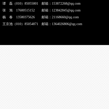
谭 磊（010）85055001 邮箱：153872268@qq.com
张 旭 17600515152 邮箱：123842845@qq.com
杨 春 13580375626 邮箱：21168660@qq.com
王京池（010）85054871 邮箱：1364026806@qq.com