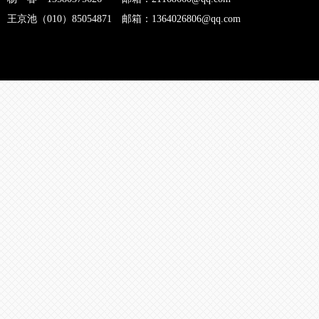
王京池（010）85054871 邮箱：1364026806@qq.com