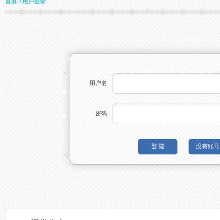
首页
->
用户登录
用户名
密码