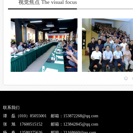
联系我们
谭 磊（010）85055001 邮箱：153872268@qq.com
张 旭 17600515152 邮箱：123842845@qq.com
杨 春 13580375626 邮箱：21168660@qq.com