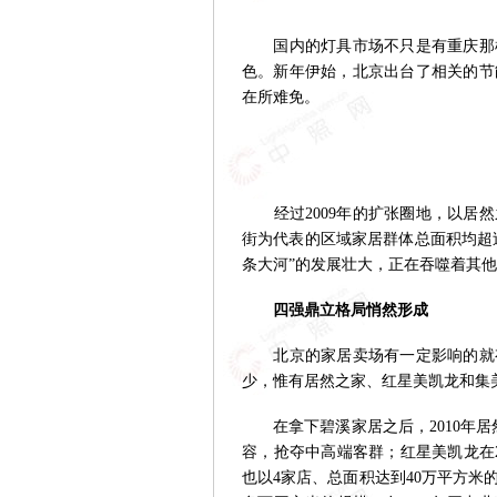
国内的灯具市场不只是有重庆那样
色。新年伊始，北京出台了相关的节
在所难免。
经过2009年的扩张圈地，以居然
街为代表的区域家居群体总面积均超过
条大河”的发展壮大，正在吞噬着其他
四强鼎立格局悄然形成
北京的家居卖场有一定影响的就有3
少，惟有居然之家、红星美凯龙和集
在拿下碧溪家居之后，2010年居
容，抢夺中高端客群；红星美凯龙在
也以4家店、总面积达到40万平方米