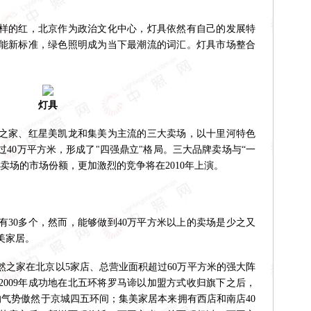
的红，北京作为政治文化中心，灯具依然有自己的发展特
能新标准，绿色照明成为当下最潮流的词汇。灯具市场整合
灯具
之家、红星美凯龙和集美为主流的三大卖场，以十里河特色
40万平方米，形成了"四强鼎立"格局。三大品牌卖场与“一
卖场的市场份额，更加激烈的竞争将在2010年上演。
0多个，然而，能够做到40万平方米以上的卖场是少之又
美家居。
然之家在北京以5家店、总营业面积超过60万平方米的强大阵
2009年成功地在北五环将罗马谛以加盟方式收归旗下之后，
的气势傲然于京城四五环间；集美家居本来拥有西店和南店40