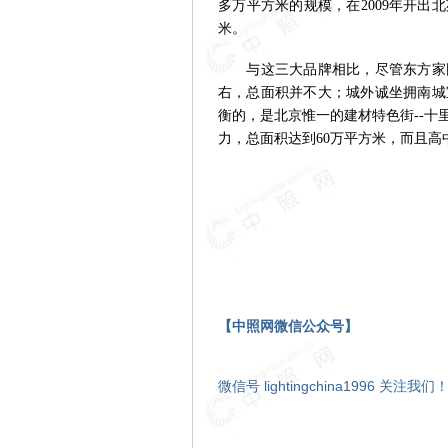
多万平方米的规模，在2009年开出
米。
与这三大品牌相比，尽管东方家园
右，总面积并不大；城外诚坐拥南城
衡的，是北京惟一的建材特色街--
力，总面积达到60万平方米，而且
【中照网微信公众号】
微信号 lightingchina1996 关注我们