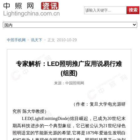
中照手机网
>
讯天下
>
正文 2010-10-29
专家解析：LED照明推广应用说易行难
(组图)
来源：中国照明网
（作者：
复旦大学电光源研
究所 陈大华教授
）
LED(LightEmittingDiode)炫目崛起，已成为20世纪末
期高科技进步的一个典型象征，它已被公认为21世纪绿色
照明适宜的节能新光源的希望,它将是1879年爱迪生发明白