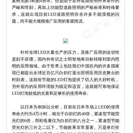
案例见图3和图4所示。但是由于室外道路照明外界条件的
严峻和苛刻，再加上功能型道路照明的严格标准和特殊要
求，这就出现目前LED道路照明存在许多不能漠视的问
题，尚不能大规模推广应用的客观情况。
针对全球LED大量生产的压力，其推广应用的迫切性
是刻不容缓，国内外有识之士明智地将目标转移到室内照
明的应用领域。由于世界上包括我们中国在内的许多国家
現已都提出全球近百亿只白炽灯退出照明应用历史舞台的
时刻表，这就给节能的LED灯泡提供了切入的大好时机，
另外室内的应用环境较为稳定和适宜，这就能可靠地保证
LED灯泡较低的光衰和足够长的使用寿命。
以日本为例加以分析，目前在日本市场上LED的使用
寿命大约为4万小时，相当于白炽灯的40倍，紧凑型节能荧
光灯的6倍，而耗电量仅为白炽灯的八分之一，紧凑型节能
荧光灯的三分之二以下，节能效果非常显著。只是单灯价