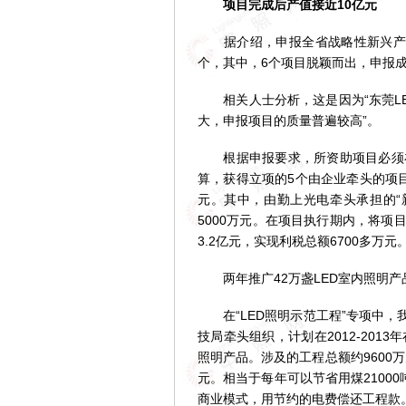
项目完成后产值接近10亿元
据介绍，申报全省战略性新兴产业
个，其中，6个项目脱颖而出，申报成
相关人士分析，这是因为“东莞LE
大，申报项目的质量普遍较高”。
根据申报要求，所资助项目必须在
算，获得立项的5个由企业牵头的项目
元。其中，由勤上光电牵头承担的“
5000万元。在项目执行期内，将项
3.2亿元，实现利税总额6700多万元
两年推广42万盏LED室内照明产
在“LED照明示范工程”专项中，我
技局牵头组织，计划在2012-201
照明产品。涉及的工程总额约9600万
元。相当于每年可以节省用煤21000吨
商业模式，用节约的电费偿还工程款