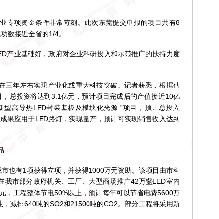
专项资金条件非常苛刻。此次东莞提交申报的项目共有8
功数接近全省的1/4。
D产业基础好，政府对企业科研投入和示范推广的扶持力度
三年左右实现产业化或重大科技突破。记者获悉，根据估
，总投资将达到3.1亿元，预计项目完成后的产值接近10亿
新型高导热LED封装基板及模块化光源 ”项目，预计总投入
目成果应用于LED路灯，实现量产，预计可实现销售收入达到
。
品
市也有1项获得立项，并获得1000万元资助。该项目由市科
3年在我市部分政府机关、工厂、大型商场推广42万盏LED室内
元，工程整体节电50%以上，预计每年可以节省电费5600万
，减排640吨的SO2和21500吨的CO2。部分工程将采用新
。