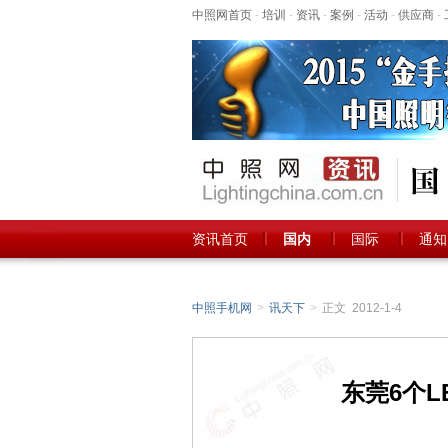
中照网首页
-
培训
-
资讯
-
案例
-
活动
-
供应商
-
资讯首页
国内
国际
通知
中照手机网
>
讯天下
>
正文 2012-1-4
东莞6个L