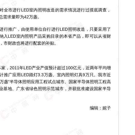
全市进行LED室内照明改造的需求情况进行过摸底调查，
总需求量即为42万盏。
行推广，由使用单位自行进行LED照明改造，只要采用了
并纳入LED室内照明产品采购目录的本省产品，即可以从省财
外，市财政也将进行配套的补贴。
，2011年LED产业产值预计超过100亿元，近两年平均增
计推广应用LED路灯3.3万盏、室内照明灯具9万只。我市近
城万盏”半导体照明应用工程试点城市、国家半导体照明工程高
产业基地、广东省绿色照明示范城市，并获批准建设国家半导
编辑：妮子