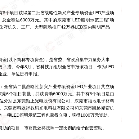
个项目获得第二批省战略性新兴产业专项资金LED产业项
总金额达6000万元。其中的东莞市“LED照明示范工程”项
部分政府机关、工厂、大型商场推广42万盏LED室内照明产品，
(以下简称专项资金)，是省委、省政府集中力量办大事，
要举措。今年8月，省科技厅组织全省申报该项目，作为LED
企业、单位进行申报。
全省第二批战略性新兴产业专项资金LED产业项目共立项
东莞6个项目获批，共获资助6000万元。其中有5个项目是由
位分别是东莞勤上光电股份有限公司、东莞市福地电子材料
、东莞市科磊得数码光电科技有限公司和东莞市凯格精密机
一项LED照明示范工程也获得立项，获得1000万元资助。
助的项目，市财政还将按照一定比例的给予配套资助。