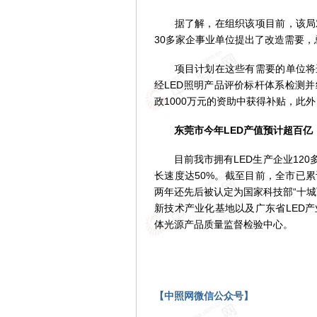
据了解，在组织该项目前，该局对
30多家企事业单位提出了改造需要，
项目计划在这些有需要的单位将进
经LED照明产品评价标杆体系检测
政1000万元的资助中获得补贴，此
东莞市今年LED产值预计超百亿
目前我市拥有LED生产企业120多家
长速度达50%。截至目前，全市已累
两年还先后被认定为国家科技部“十
新技术产业化基地以及广东省LED
体光源产品质量监督检验中心。
【中照网微信公众号】