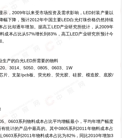
示，2009年以来受市场投资及需求影响，LED封装产量以
降幅下降，预计2012年中国主要LED白光灯珠价格仍然持续
本占比却逐年增加。据高工LED产业研究所统计，从2009年
物料成本占比从57%增长到83%，高工LED产业研究所预计今
加。
生产的白光LED所需要的物料
3014、5050、0805、0603、1W
、支架/pcb板、荧光粉、荧光胶、硅胶、模造胶、底胶/
月
：
5、0603系列物料成本占比平均增幅最小，平均年增产幅度
有统计的产品中最高的。其中0805系列2011年物料成本占
;0603系列2011年物料成本占比为82%，同比2010年增加3