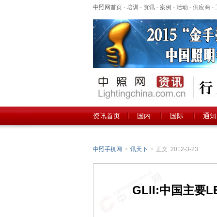
中照网首页
-
培训
-
资讯
-
案例
-
活动
-
供应商
-
资讯首页
国内
国际
通知
中照手机网
>
讯天下
>
正文 2012-3-23
GLII:中国主