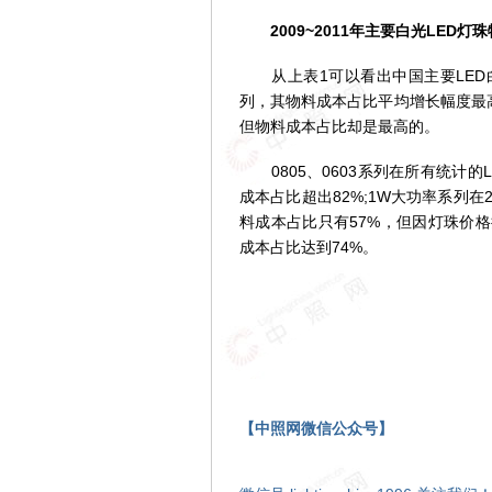
2009~2011年主要白光LED灯
从上表1可以看出中国主要LED白
列，其物料成本占比平均增长幅度最高
但物料成本占比却是最高的。
0805、0603系列在所有统计的L
成本占比超出82%;1W大功率系列在
料成本占比只有57%，但因灯珠价格
成本占比达到74%。
【中照网微信公众号】