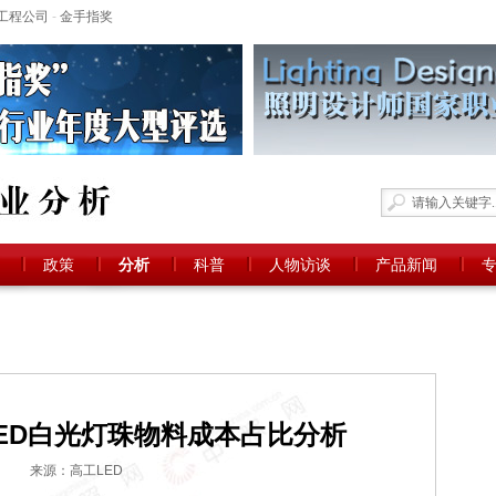
工程公司
-
金手指奖
政策
分析
科普
人物访谈
产品新闻
要LED白光灯珠物料成本占比分析
来源：高工LED