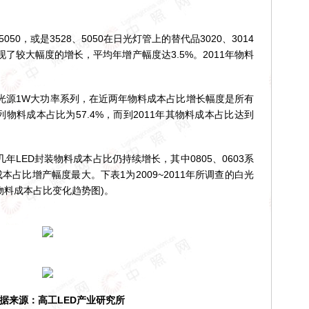
0，或是3528、5050在日光灯管上的替代品3020、3014
了较大幅度的增长，平均年增产幅度达3.5%。2011年物料
源1W大功率系列，在近两年物料成本占比增长幅度是所有
列物料成本占比为57.4%，而到2011年其物料成本占比达到
LED封装物料成本占比仍持续增长，其中0805、0603系
占比增产幅度最大。下表1为2009~2011年所调查的白光
物料成本占比变化趋势图)。
来源：高工LED产业研究所