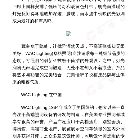
回廊上同样安排了低压筒灯和暖黄色灯带，明亮而温暖的
灯光反衬得泳池愈加深邃、朦胧，而水波中倒映的光影则
成为最好的和声共鸣。
藏奢华于隐处，让优雅浑然天成，不高调张扬却无限
美好。WAC Lighting(华格照明)专注追求每一处细节品质的
态度，将照明的创新科技融于简洁的外观设计之中，灯光
润物无声地完成空间塑造，无处不在却又不着痕迹。产品
将艺术与功能的完美结合，完美诠释了悦榕庄品牌与生俱
来的雍容气质。
WAC Lighting 在中国
WAC Lighting 1984年成立于美国纽约，创立以来一直
专注于高端照明设备的研发与制造，在美国专业照明领域
享有很高的声誉。产品广泛应用于高档酒店、别墅会所、
博物馆、高端商业地产、展览展示空间等领域的室内外照
明并获得好评，是众多建筑设计师，照明设计师选用的专