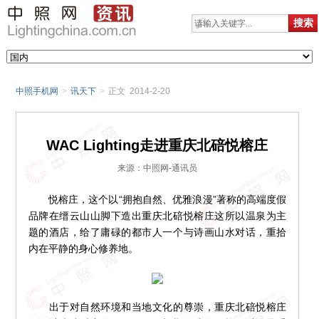
中照手机网
>
讯天下
>
正文 2014-2-20
WAC Lighting走进重庆北碚悦榕庄
来源：中照网-通讯员
悦榕庄，这个以“拥抱自然、优雅浪漫”著称的高端度假
品牌在缙云山山脚下造出重庆北碚悦榕庄这所以温泉为主
题的酒店，给了庸碌的都市人一个与诗画山水对话，重拾
内在平静的身心修养地。
出于对自然环境和当地文化的尊崇，重庆北碚悦榕庄