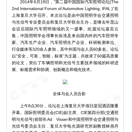
2014年6月19日，“第二届中国国际汽车照明论坛(The
2nd International Forum of Automotive Lighting, IFAL )”在
上海复旦大学召开。本次论坛是由中国照明学会交通照明
与光信号专业委员会和复旦大学联合主办，是继去年昆山
会议后国际汽车照明领域的又一盛事。此届论坛嘉宾云
集，中国照明学会理事长徐淮及来自国内外的汽车照明专
家、汽车生产企业、汽车照明生产企业、科研检测单位、
行业媒体等320余人参加，其中外国与会人员60多名。论坛
以“安全，可靠，智能，标准”为主题，共收录了60篇高质量
的论文，突出了车辆照明和光信号主要技术领域的科研进
展、标规需求和协调、创新概念和领先技术。
全体与会人员合影
上午8点30分，论坛在上海复旦大学假日皇冠酒店隆重
开幕。国际照明委员会(CIE)副主席、CIE第四分部(交通照
明与光信号)前部长Ad Visser和中国照明学会交通照明与
光信号委员会主任﹑复旦大学电光源研究所副教授林燕丹