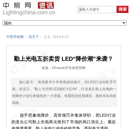
中照手机网
>
讯天下
>
正文 2014-6-23
勤上光电五折卖货 LED“降价潮”来袭？
来源：OFweek半导体照明网
核心提示： 虽然股市今年表现波动较大，但LED行业却炙手可
热。但近日，“勤上大功率LED路灯4元/W”，行业龙头勤上光电的一
份降价计划引来股民的一片质疑。有股民担忧复牌后，股价存在补跌
风险。
超乎想象地降价、高管领罚并集体辞职，把LED行业
的龙头公司勤上光电再次推到了市场的风口浪尖上。最近
有微博透露，勤上光电以超低价格竞争，受到多方质疑。