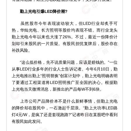
勤上光电引爆LED降价潮?
虽然股市今年表现波动较大，但LED行业却炙手可
热，华灿光电、长方照明等股价均表现不错。而行业龙头
勤上光电今年以来也大涨了26%。不过，最近一份降价计
划却引来股民的一片质疑。有股民担忧复牌后，股价存在
补跌风险。
“这么低价格，先不说质量问题，应该是赔钱的。”一位
从事LED行业多年的行业人士告诉记者。今年6月10日，勤
上光电推出勤上“照明替换”创富计划中，勤上光电明确表明
了要通过工程渠道将LED照明推广至全国的决心。根据勤
上光电当天微博消息，新推出的产品每W不到6块。
上市公司产品降价本不是什么新鲜事情，但勤上光电
的降价却在股民中，一石激起千层浪。“勤上大功率LED路
灯4元/W，是疯了还是套现跑路?”记者昨日在某股吧中看到
有股民如此发问。