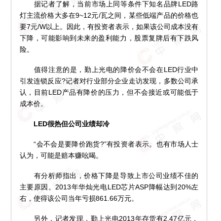
据记者了解，当前市场上同等条件下知名品牌LED路
灯主流价格大多在9~12元/瓦之间，某些低端产品的价格也
要7元/W以上。因此，有投资者表示，如果该公司成本没有
下降，可能影响到未来的盈利能力，股票复牌后有下跌风
险。
值得注意的是，勤上光电的降价会不会在LED行业中
引发连锁反应?记者对行业部分企业走访发现，多数公司承
认，目前LED产品有降价的压力，但不会接近或可能低于
成本价。
LED很热但公司业绩却冷
“会不会是要降价跑货?”有投资者表示。也有市场人士
认为，可能是赔本赚吆喝。
有分析师指出，价格下降是导致上市公司业绩不佳的
主要原因。2013年华灿光电LED芯片ASP降幅达到20%左
右，使得该公司当年亏损861.66万元。
另外，记者发现，勤上光电2013年存货有2.47亿元，