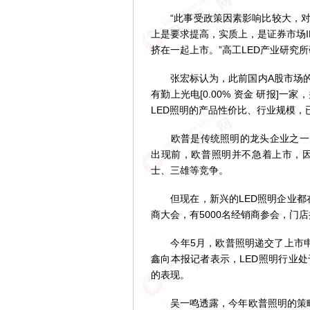
“此事受政策因素影响比较大，对
上是要求提高，实质上，是证券市场
挤在一起上市。”高工LED产业研究
张宏标认为，此前国内A股市场的L
有勤上光电[0.00% 资金 研报]
LED照明的产品性价比、行业规模
欧普是传统照明的龙头企业之一，正
出现前，欧普照明并不急着上市，
士、三雄等竞争。
但现在，新兴的LED照明企业都在
商大会，有5000名经销商参会，门
今年5月，欧普照明递交了上市申
鑫向本报记者表示，LED照明行业
的表现。
吴一鸣透露，今年欧普照明的策略：