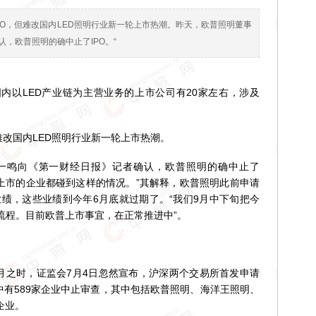
PO，但难改国内LED照明行业新一轮上市热潮。昨天，欧普照明董事
，欧普照明的确中止了IPO。“
以LED产业链为主营业务的上市公司有20家左右，涉及
改国内LED照明行业新一轮上市热潮。
鸣向《第一财经日报》记者确认，欧普照明的确中止了
排队上市的企业都碰到这样的情况。”其解释，欧普照明此前申请
业绩，这些业绩到今年6月底就过期了。“我们9月中下旬把今
流程。目前欧普上市事宜，在正常推进中”。
之时，证监会7月4日忽然宣布，沪深两个交易所首发申请
中有589家企业中止审查，其中包括欧普照明、海洋王照明、
企业。