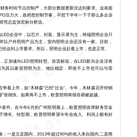
财务时间节点控制严，大部分数据更新没达到要求。这表面
IPO压力大，政府想控制节奏，不想下半年一下子那么多企业
所研究总监张宏标分析说。
ED企业中，以芯片、封装、显示屏为主，终端照明企业只
一家，并以户外照明产品为主，室内照明企业还没有一家。目前，
，已经达到上市要求。所以，照明企业赶着上市，也是正常。
加速向LED照明转型。张宏标说，在LED新兴企业没有
因为其以家居照明为主、地位稳定，即使不上市也可以与雷
争着上市，如“木林森”已经“过会”。今年，木林森召开经销
店扩张很快。如果再不上市，欧普照明将很容易被超越。
请书。在今年6月的广州照明展上，欧普照明首席财务官金
处于增长、转型期，欧普照明希望今年在收入、利润上都有好
一是立足国内，2013年超过90%的收入来自国内;二是商