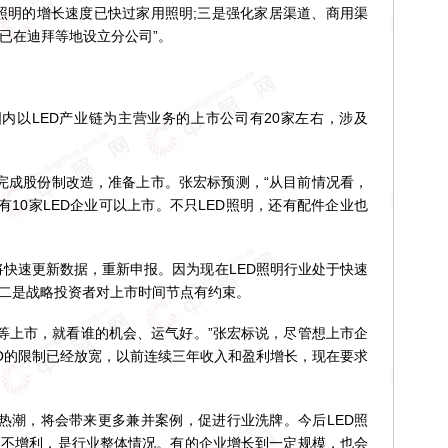
用照明的增长速度已快过家用照明;三是强化家居渠道、商用渠
已在迪拜等地设立分公司”。
以LED产业链为主营业务的上市公司有20家左右，涉及
业完成股份制改造，准备上市。张宏标预测，“从目前情况看，
10家LED企业可以上市。不只LED照明，还有配件企业也
将快速更新数据，重新申报。因为现在LED照明行业处于快速
;二是战略投资者对上市时间节点有约束。
业等上市，就看谁的机会、运气好。”张宏标说，尽管想上市企
PO的限制已经放宽，以前连续三年收入和盈利增长，现在要求
潮，将会带来更多兼并案例，促进行业洗牌。今后LED照
收不增利，是行业整体情况。有的企业增长到一定规模，也会