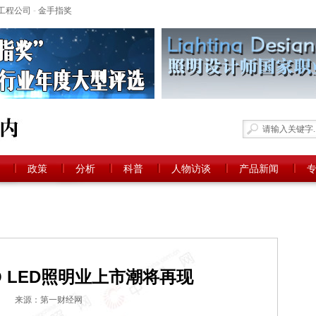
工程公司
-
金手指奖
政策
分析
科普
人物访谈
产品新闻
O LED照明业上市潮将再现
来源：第一财经网