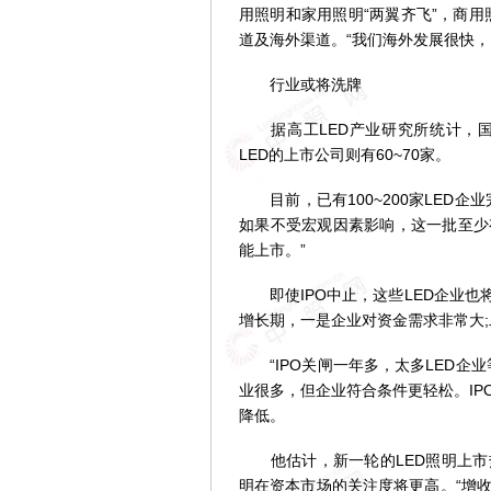
用照明和家用照明“两翼齐飞”，商
道及海外渠道。“我们海外发展很快，
行业或将洗牌
据高工LED产业研究所统计，国内
LED的上市公司则有60~70家。
目前，已有100~200家LED企
如果不受宏观因素影响，这一批至少有
能上市。”
即使IPO中止，这些LED企业也
增长期，一是企业对资金需求非常大
“IPO关闸一年多，太多LED企
业很多，但企业符合条件更轻松。I
降低。
他估计，新一轮的LED照明上市热
明在资本市场的关注度将更高。“增