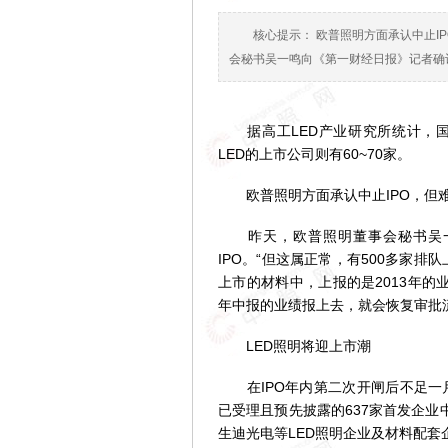
核心提示： 欧普照明方面承认中止I
会秘书吴一鸣向《第一财经日报》记者确认
据高工LED产业研究所统计，国内
LED的上市公司则有60~70家。
欧普照明方面承认中止IPO，但难
昨天，欧普照明董事会秘书吴一
IPO。“但这属正常，有500多家
上市的材料中，上报的是2013年的
年中报的业绩报上去，就会恢复审批
LED照明将迎上市潮
在IPO年内第二次开闸后不足一月
已受理且预先披露的637家首发企业
生迪光电等LED照明企业及材料配套