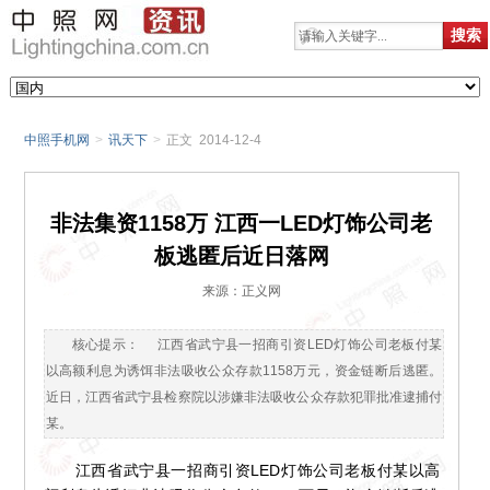
中照手机网
>
讯天下
>
正文 2014-12-4
非法集资1158万 江西一LED灯饰公司老
板逃匿后近日落网
来源：正义网
核心提示： 江西省武宁县一招商引资LED灯饰公司老板付某
以高额利息为诱饵非法吸收公众存款1158万元，资金链断后逃匿。
近日，江西省武宁县检察院以涉嫌非法吸收公众存款犯罪批准逮捕付
某。
江西省武宁县一招商引资LED灯饰公司老板付某以高