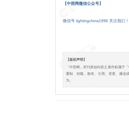
【中照网微信公众号】
微信号 lightingchina1996 关注我们
【版权声明】
「中照网」所刊原创内容之著作权属于「
重制、转载、散布、引用、变更、播送
为。