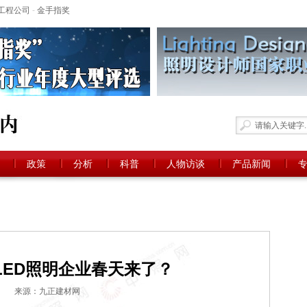
工程公司
-
金手指奖
政策
分析
科普
人物访谈
产品新闻
LED照明企业春天来了？
来源：九正建材网