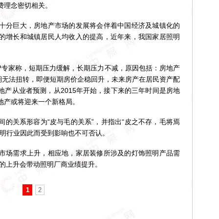
费理念密切相关。
分巨大，房地产市场的发展将会伴着中国经济及城镇化的
的增长和城镇居民人均收入的提高，近年来，我国家居照明
专家称，短期压力缓解，长期压力不减，原因包括：房地产
短期无法扭转，即便短期房价企稳回升，未来房产在居民资产配
地产从业者预测，从2015年开始，接下来的三年时间是房地
地产或将迎来一个新格局。
关系形容为“皮与毛的关系”，并指出“皮之不存，毛将焉
照明行业因此而受到影响也不可否认。
场需求上升，相应地，家居装修所涉及的灯饰照明产品需
量的上升会带动照明厂商业绩提升。
1
2