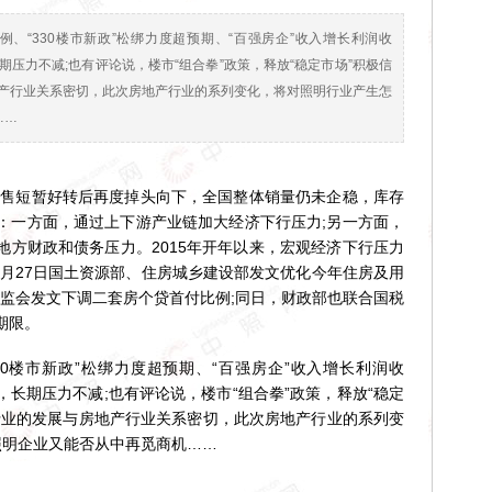
例、“330楼市新政”松绑力度超预期、“百强房企”收入增长利润收
压力不减;也有评论说，楼市“组合拳”政策，释放“稳定市场”积极信
产行业关系密切，此次房地产行业的系列变化，将对照明行业产生怎
……
售短暂好转后再度掉头向下，全国整体销量仍未企稳，库存
：一方面，通过上下游产业链加大经济下行压力;另一方面，
地方财政和债务压力。2015年开年以来，宏观经济下行压力
3月27日国土资源部、住房城乡建设部发文优化今年住房及用
银监会发文下调二套房个贷首付比例;同日，财政部也联合国税
期限。
楼市新政”松绑力度超预期、“百强房企”收入增长利润收
长期压力不减;也有评论说，楼市“组合拳”政策，释放“稳定
行业的发展与房地产行业关系密切，此次房地产行业的系列变
照明企业又能否从中再觅商机……