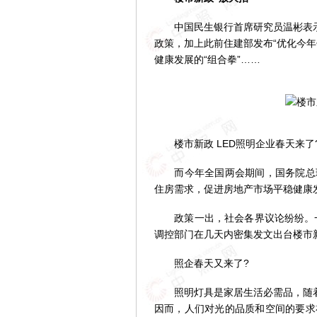
中国民生银行首席研究员温彬表示，
政策，加上此前住建部发布“优化今
健康发展的“组合拳”……
楼市新政 LED照明企业春天来了
而今年全国两会期间，国务院总理
住房需求，促进房地产市场平稳健康发
政策一出，社会各界议论纷纷。一分
调控部门在几天内密集发文出台楼市
照企春天又来了?
照明灯具是家居生活必需品，随着人
因而，人们对光的品质和空间的要求