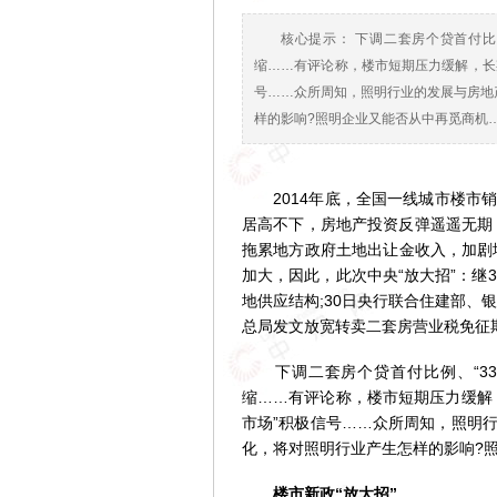
核心提示： 下调二套房个贷首付比
缩……有评论称，楼市短期压力缓解，长期
号……众所周知，照明行业的发展与房地
样的影响?照明企业又能否从中再觅商机
2014年底，全国一线城市楼市销
居高不下，房地产投资反弹遥遥无期
拖累地方政府土地出让金收入，加剧
加大，因此，此次中央“放大招”：继
地供应结构;30日央行联合住建部、
总局发文放宽转卖二套房营业税免征
下调二套房个贷首付比例、“330
缩……有评论称，楼市短期压力缓解，
市场”积极信号……众所周知，照明
化，将对照明行业产生怎样的影响?
楼市新政“放大招”