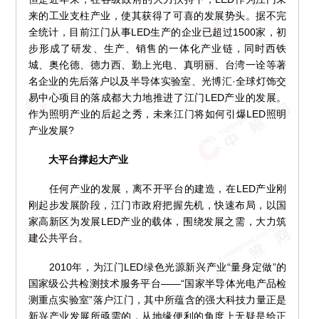
来的工业支柱产业，使其获得了可喜的发展势头。据不完
全统计，目前江门从事LED生产的企业已超过1500家，初
步形成了研发、生产、销售的一体化产业链，同时西铁
城、奥伦德、德力西、勤上光电、真明丽、台湾一诠等著
名企业的先后落户以及半导体实验室、光博汇·全球灯饰交
易中心项目的落成都大力地推进了江门LED产业的发展。
作为照明产业的后起之秀，未来江门将如何引爆LED照明
产业发展?
大平台撑起大产业
任何产业的发展，离不开平台的建造，在LED产业刚
刚起步发展阶段，江门市政府把握先机，快速布局，以国
家高新区为发展LED产业的载体，围绕发展之需，大力筑
建公共平台。
2010年，为江门LED绿色光源新兴产业“量身定做”的
国家级公共检测技术服务平台——“国家半导体光电产品检
测重点实验室”落户江门，其中所蕴含的强大科技力量正是
新兴产业发展所亟需的，从地缘便利的角度上无疑是给正