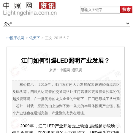
中照手机网
>
讯天下
>
正文 2015-5-7
江门如何引爆LED照明产业发展？
来源：中照网-通讯员
核心提示： 2015年，江门政府还大力发展配套设施如物流园区
及码头等，四通八达完善的交通网络让江门高新区更显得天独厚的优
越投资环境。在一批优秀的龙头企业的带动下，江门已形成了从外延
―芯片―封装―应用的由上游到下游一条龙的半导体照明产业链，整
个产业链也在逐渐完善，产业聚集态势在增强。
2009年，江门LED产业开始走上轨道,虽然起步较晚，
但是近年来，在各级政府的大力扶持下，LED作为江门未