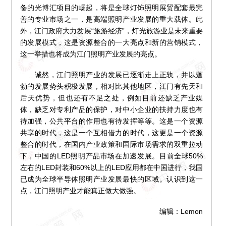
备的光博汇项目的崛起，将是全球灯饰照明展贸配套最完
善的专业市场之一，是高端照明产业发展的重大载体。此
外，江门政府大力发展“旅游经济”，灯光旅游业是未来重要
的发展模式，这是资源整合的一大亮点和新的营销模式，
这一举措也将成为江门照明产业发展的亮点。
诚然，江门照明产业的发展已逐渐走上正轨，并以蓬
勃的发展势头积极发展，相对比其他地区，江门有先天和
后天优势，但也还有不足之处，例如目前还缺乏产业媒
体，缺乏对专利产品的保护，对中小企业的扶持力度也有
待加强，公共平台的作用也有待发挥等等。这是一个资源
共享的时代，这是一个互相借力的时代，这更是一个资源
整合的时代，在国内产业政策和国际市场需求的双重拉动
下，中国的LED照明产品市场在加速发展。目前全球50%
左右的LED封装和60%以上的LED应用都在中国进行，我国
已成为全球半导体照明产业发展最快的区域。认识到这一
点，江门照明产业才能真正做大做强。
编辑：Lemon