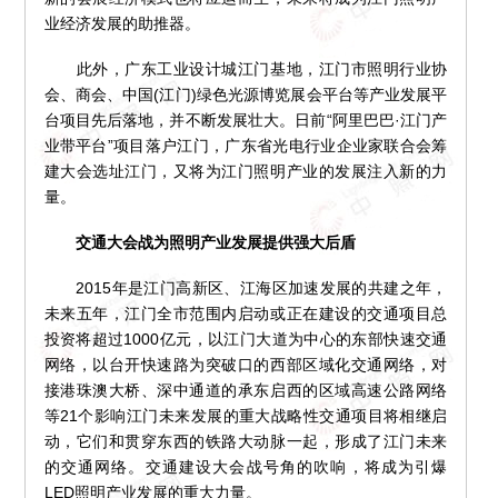
业经济发展的助推器。
此外，广东工业设计城江门基地，江门市照明行业协
会、商会、中国(江门)绿色光源博览展会平台等产业发展平
台项目先后落地，并不断发展壮大。日前“阿里巴巴·江门产
业带平台”项目落户江门，广东省光电行业企业家联合会筹
建大会选址江门，又将为江门照明产业的发展注入新的力
量。
交通大会战为照明产业发展提供强大后盾
2015年是江门高新区、江海区加速发展的共建之年，
未来五年，江门全市范围内启动或正在建设的交通项目总
投资将超过1000亿元，以江门大道为中心的东部快速交通
网络，以台开快速路为突破口的西部区域化交通网络，对
接港珠澳大桥、深中通道的承东启西的区域高速公路网络
等21个影响江门未来发展的重大战略性交通项目将相继启
动，它们和贯穿东西的铁路大动脉一起，形成了江门未来
的交通网络。交通建设大会战号角的吹响，将成为引爆
LED照明产业发展的重大力量。