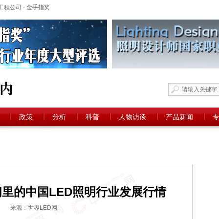
工程公司
-
金手指奖
政策
分析
科普
人物访谈
产品新闻
时间里的中国LED照明行业发展行情
来源：世界LED网