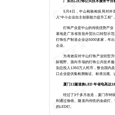
广东出口灯饰公共技术服务平台
5月4日，中山检验检疫局对外宣
入“中小企业自主创新能力提升工程”
灯饰产业是中山的传统优势产业，年
基地是广东省首批外贸出口转型示范
灯饰生产制造企业达5000多家，年
企业。
为有效应对中山灯饰产业转型升级
际视野、面向市场的灯饰公共技术服
划总投入1350万人民币，整合国
口企业提供集检测验证、标准法规、
厦门11隧道换LED 年省电高达16
经过了3个多月改造，厦门市钟鼓
利通过验收。隧道内传统的金卤灯、
的LED灯。