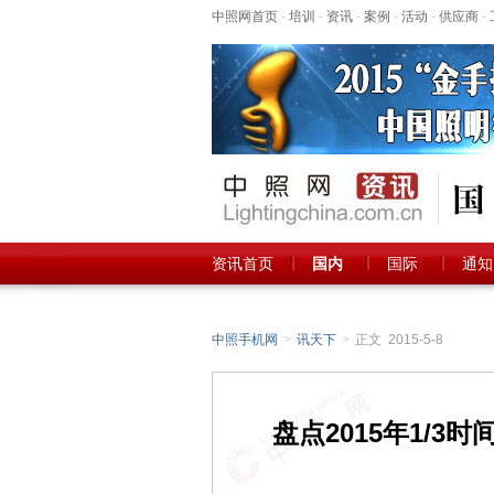
中照网首页
-
培训
-
资讯
-
案例
-
活动
-
供应商
-
资讯首页
国内
国际
通知
中照手机网
>
讯天下
>
正文 2015-5-8
盘点2015年1/3