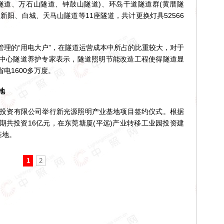
道、万石山隧道、钟鼓山隧道)、环岛干道隧道群(黄厝隧
新阳、白城、天马山隧道等11座隧道，共计更换灯具52566
的“用电大户”，在隧道运营成本中所占的比重较大，对于
中心隧道养护专家表示，隧道照明节能改造工程使得隧道显
电1600多万度。
地
投资有限公司举行新光源照明产业基地项目签约仪式。根据
期共投资16亿元，在东莞塘厦(平远)产业转移工业园投资建
基地。
1
2