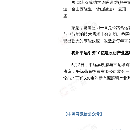
项目涉及成功大道隧道群(梧村隧
道、金山寨隧道、曾山隧道)、云顶、
盏。
据悉，隧道照明一直是公路营运管理
节电节能的技术需求十分迫切。桥隧
现出强大的节能效应，改造后每年可省
梅州平远引资16亿建照明产业基
5月2日，平远县政府与平远鼎辉
协议，平远鼎辉投资有限公司将分三
设占地面积530亩的新光源照明产业
【中照网微信公众号】