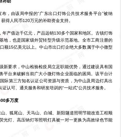
获补助
布，由该局申报的“广东出口灯饰公共技术服务平台”被纳
，获得人民币120万元的补助资金支持。
产值达千亿元，产品远销130多个国家和地区。古镇灯饰
基地，也是国家级外贸转型升级示范基地。全市工商注册的
出口额15亿美元以上。中山市出口灯企绝大多数属于中小微型
新要求，中山检验检疫局立足职能优势，通过建设具有国
务平台来破解当前广大小微灯饰企业面临的困局。该平台计
内及国际第三方知名认证公司资源与资质，为中山及周边灯具出
认证认可、通关服务和研发培训的“一站式”公共技术服务。
00多万度
山、狐尾山、天马山、白城、新阳隧道照明节能改造工程顺
荧光灯、高压钠灯等照明灯具被一对一更换为高效绿色节能