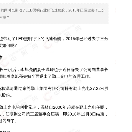
的同时也带动了LED照明行业的飞速领航，2015年已经过去了三分
何呢？
动了LED照明行业的飞速领航，2015年已经过去了三分
展如何呢?
作
一职后，李旭亮的妻子温琦也于近日辞去了公司副董事长
意味着李旭亮夫妇全面退出了勤上光电的管理工作。
和温琦通过东莞勤上集团有限公司持有勤上光电27.22%股
电股份。
光电的创业元老，温琦自2000年起就在勤上光电任职，
，任期到公司第三届董事会届满，即2016年12月8日结束，
就闪辞了。