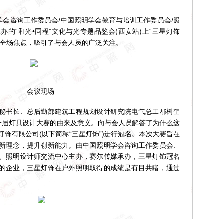
会咨询工作委员会/中国照明学会教育与培训工作委员会/照
的“和光•同程”文化与光专题品鉴会(西安站)上“三星灯饰
为全场焦点，吸引了与会人员的广泛关注。
会议现场
书长、总后勤部建筑工程规划设计研究院电气总工邴树奎
第一届灯具设计大赛的由来及意义。向与会人员解答了为什么这
饰有限公司(以下简称“三星灯饰”)进行冠名。本次大赛旨在
新理念，提升创新能力。由中国照明学会咨询工作委员会、
、照明设计师交流中心主办，赛尔传媒承办，三星灯饰冠名
的企业，三星灯饰在户外照明取得的成绩是有目共睹，通过
。