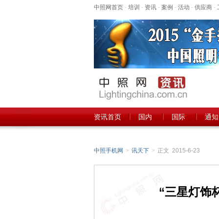
中照网首页
-
培训
-
资讯
-
案例
-
活动
-
供应商
-
资讯首页
国内
国际
通知
中照手机网
>
讯天下
>
正文 2015-6-23
“三星灯饰