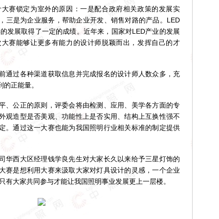
赛锁定为室外的原因：一是配合政府相关政策的发展实
，三是为企业服务，帮助企业开发、销售对路的产品。LED
年的发展取得了一定的成绩。近年来，国家对LED产业的发展
次大赛能够让更多有能力的设计师脱颖而出，发挥自己的才
通过各种渠道获取信息并完成报名的设计师人数众多，充
到的正能量。
、公正的原则，评委会将由检测、应用、美学各方面的专
外观造型是否美观、功能性上是否实用、结构上互换性强不
定。通过这一大赛也能为我国照明行业相关标准的制定提供
华西大区经理钱学良先生对大家长久以来给予三星灯饰的
大赛是想利用大赛来汲取大家对灯具设计的灵感，一个企业
,只有大家共同参与才能让我国照明事业发展更上一层楼。