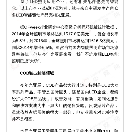
除了LED照明应用企业，还有相关配件也走向智能
化。以上市企业茂硕电源为例，就带来自主研发生产的众
多LED智能驱动产品亮相光亚展。
据OFweek行业研究中心高级分析师邓凯敏统计数据，
2014年全球照明市场将达到1517.6亿美元，，复合增长率
为5.3%，到2015年，全球照明市场将达到1616.3亿美元，
同比2014年增长6.5%。虽然当前国内智能照明市场市场渗
透率较低，但从今年光亚展来看，我们不难发现LED智能
照明已成"大势"。
COB独占封装领域
今年光亚展，COB产品都大行其道，特别是COB大功
率系列产品。不管是国际巨头，还是国内LED企业，都纷
纷扩大COB产品线，并改善效能，有所创新，定制化服务
和解决方案成为中上游大厂的销售策略。反观贴片产品，
虽然依然占据展位的很大一部分，但专业观众对此关注度
并不是很高。
本届光亚展国际巨头三星展出了极小出光面COB。除