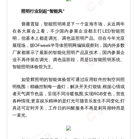
照明行业刮起“智能风”
毋庸置疑，智能照明将是下一个蓝海市场，从近两年
在各大展会上看，不少国内参展企业都主打LED智能照
明，但基本上都是调光、调色温照明产品。但在今年光亚
展现场，据OFweek半导体照明网编辑观察到，国内外多数
厂家都展示了最新的智能化照明产品及技术，国内参展企
业不再停留在调光、调色温阶段，而是以智能照明系统、
智能照明体验馆为主。
如莹辉照明的智能体验馆可通过应用软件控制空间照
明氛围：精确控制每一盏灯，解决开关灯烦恼;根据心情或
者天气调节色温，呈现不同冷暖氛围;实现RGB变色，营造
各种情境;更富娱乐精神的是灯光可随音乐发生不同变化;灯
具还可定时开关，工作日的叫醒服务不再是刺耳闹钟而是
一束光。