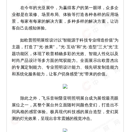
在今年的光亚展中，为赢得客户的第一眼球，众多企
业都是在装修、场景布局、体验等打造各种各样的应用场
景，每家有每家的解决方案，多种多样的解决方案，让访
客自己去感知体验。
如欧普照明展馆设计以"智能源于科技专业缔造价值"为
主题，打造了"光·效果"，"光·互动"和"光·造型"三大"光"主
题功能区，体现了欧普精确多彩的光效、智能人性化以及
时尚产品设计等多方面的驾驭能力。全面展示出欧普杰出
的专属定制能力、专业照明设计能力、领先研发制造能力
和系统化服务能力，让客户切身感受"光"带来的价值。
除此之外，飞乐音响暨亚明照明展台成为展馆最亮眼
展位之一，其整个展台外立面随时间颜色变幻，打造出不
同风格的感官体验。极具现代科技感的展台造型，变幻莫
测的灯光效果，呈现出非常震撼的视觉冲击。