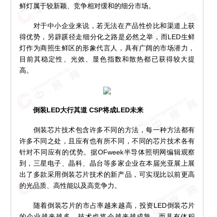
鲜灯属于较新颖、竞争相对缓和的细分市场。
对于中小企业来说，若无法在产品性价比和渠道上获
得优势，另辟蹊径走细分化之路是必然之举，而LED生鲜
灯作为商照生鲜区的形象代言人，具有广阔的市场潜力，
目前其稳定性、光效、显色指数和散热都已获得较大提
高。
倒装LED大行其道 CSP将成LED未来
倒装芯片技术包含许多不同的方法，每一种方法都有
许多不同之处，且应有也有所不同，不同的芯片技术各有
针对不同应有的优势。据OFweek半导体照明网编辑观察
到，三星电子、晶科、晶台等多家企业在本届光亚展上展
出了多款采用倒装芯片技术的新产品，可实现比以前更高
的光品质、高性能以及高竞争力。
随着倒装芯片的市占率越来越高，投资LED倒装芯片
的企业越来越多，技术也将会越来越成熟，而具有体积