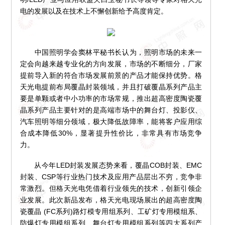
电的发展以及在技术上不懈创新给予高度肯定。
中国照明学会窦林平秘书长认为，照明市场的未来一
定会向越来越专业化的方向发展，市场的不断细分，厂家
提前导入新的符合市场发展前景的产品才能保持优势。格
天光电提前布局覆晶封装领域，并且打破覆晶系列产品主
要是单颗或者中小功率的市场常规，推出超高密度陶瓷覆
晶系列产品主要针对的是高端市场中的舞台灯、投影仪、
汽车照明等细分领域，极大降低故障率，能将客户应用综
合成本降低30%，显著提升性价比，非常具有市场竞争
力。
从今年LED封装发展态势来看，覆晶COB封装、EMC
封装、CSP等行业热门技术及应用产品层出不穷，竞争非
常激烈。但格天光电凭借着行业领先的技术，创新引领企
业发展。此次新品发布，格天光电现场展出的超高密度陶
瓷覆晶 (FC系列)路灯模专用组系列、工矿灯专用模组系、
防爆灯专用模组系列、舞台灯专用模组系列等四大系列产