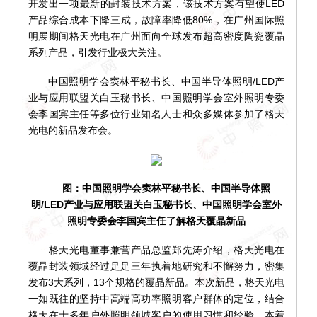
开发出一项最新的封装技术方案，该技术方案有望使LED
产品综合成本下降三成，故障率降低80%，在广州国际照
明展期间格天光电在广州面向全球发布超高密度陶瓷覆晶
系列产品，引发行业极大关注。
中国照明学会窦林平秘书长、中国半导体照明/LED产
业与应用联盟关白玉秘书长、中国照明学会室外照明专委
会李国宾主任等多位行业知名人士和众多媒体参加了格天
光电的新品发布会。
图：中国照明学会窦林平秘书长、中国半导体照
明/LED产业与应用联盟关白玉秘书长、中国照明学会室外
照明专委会李国宾主任了解格天覆晶新品
格天光电董事兼营产品总监郑先涛介绍，格天光电在
覆晶封装领域经过足足三年执着地研究和不懈努力，密集
发布3大系列，13个规格的覆晶新品。本次新品，格天光电
一如既往的坚持中高端高功率照明客户群体的定位，结合
格天在十多年户外照明领域客户的使用习惯和经验，本着