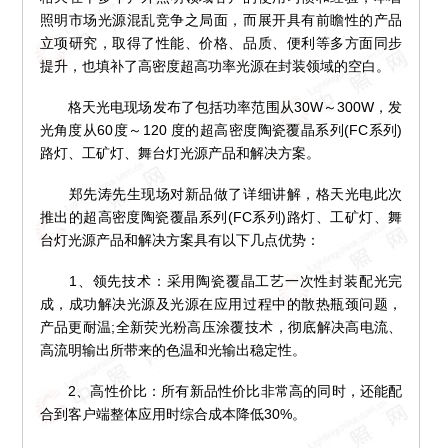
照明市场光源混乱竞争之局面，而展开具有前瞻性的产品
立项研究，取得了性能、价格、品质、便利等多方面同步
提升，也填补了高密度超高功率光源在封装领域的空白。
格天光电现场发布了包括功率范围从30W～300W，发
光角度从60度～120 度的超高密度陶瓷覆晶系列(FC系列)
路灯、工矿灯、舞台灯光源产品和解决方案。
郑先涛先生现场对新品做了详细讲解，格天光电此次
推出的超高密度陶瓷覆晶系列(FC系列)路灯、工矿灯、舞
台灯光源产品和解决方案具有以下几点优势：
1、领先技术：采用陶瓷覆晶工艺一次性封装配光完
成，成功解决光源及光源在应用过程中的散热瓶颈问题，
产品更耐温;全新荧光粉高压涂覆技术，彻底解决高电流、
高流明输出所带来的色温和光输出稳定性。
2、高性价比：所有新品性价比非常高的同时，还能配
合到客户端整体应用时综合成本降低30%。