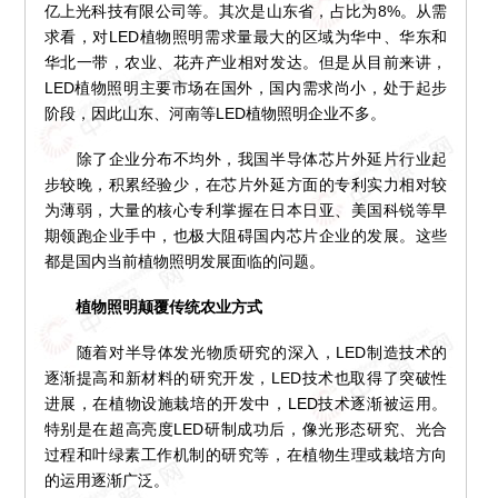
亿上光科技有限公司等。其次是山东省，占比为8%。从需
求看，对LED植物照明需求量最大的区域为华中、华东和
华北一带，农业、花卉产业相对发达。但是从目前来讲，
LED植物照明主要市场在国外，国内需求尚小，处于起步
阶段，因此山东、河南等LED植物照明企业不多。
除了企业分布不均外，我国半导体芯片外延片行业起
步较晚，积累经验少，在芯片外延方面的专利实力相对较
为薄弱，大量的核心专利掌握在日本日亚、美国科锐等早
期领跑企业手中，也极大阻碍国内芯片企业的发展。这些
都是国内当前植物照明发展面临的问题。
植物照明颠覆传统农业方式
随着对半导体发光物质研究的深入，LED制造技术的
逐渐提高和新材料的研究开发，LED技术也取得了突破性
进展，在植物设施栽培的开发中，LED技术逐渐被运用。
特别是在超高亮度LED研制成功后，像光形态研究、光合
过程和叶绿素工作机制的研究等，在植物生理或栽培方向
的运用逐渐广泛。