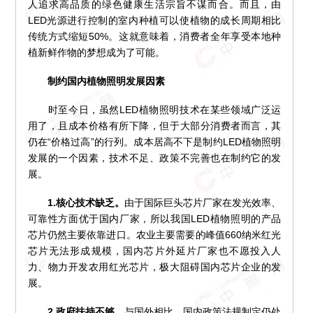
人追求高品质的绿色健康生活宗旨不谋而合。而且，由
LED光源进行控制的室内种植可以使植物的成长周期相比
传统方式缩短50%。这就意味着，消费者全年享受本地种
植新鲜作物的梦想成为了可能。
制约国内植物照明发展因素
时至今日，虽然LED植物照明技术在某些领域广泛运
用了，且成本价格有所下降，但于大部分消费者而言，其
仍在“价格过高”的行列。成本居高不下是制约LED植物照明
发展的一个因素，技术不足、政策不完善也在制约它的发
展。
1.核心技术缺乏。
由于国际巨头芯片厂家在发光效率、
可靠性方面优于国内厂家，所以我国LED植物照明的产品
芯片仍然主要依靠进口。农业主要需要的峰值660纳米红光
芯片无法形成规模，国内芯片外延片厂家也不愿投入人
力、物力开发农用红光芯片，极大阻碍国内芯片企业的发
展。
2.政府扶持不够。
与国外相比，国内政策法规制定仍处