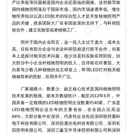
产出率低等问题都是国内企业还面临的困难。这些都导致
国内植物照明落后于国际市场，国内市场渗透率低。懂生
物培养知识以及LED技术的综合型人才是开发植物照明产
品的关键，很多国际大厂在各国政策的支持下，与科研院
校合作，建立实验室或者植物工厂。
而对于国内企业而言，这一投入太过于庞大，成本太
高。目前有部分企业与农业科研院校进行联手合作，但基
本上是探讨相关技术问题，很少涉及到实验应用阶段。但
大部分中小企业对植物照明的投入，仅停留在对番茄、大
白菜等少数几种植物的自主研发上，即用LED灯对相关植
物做简单的照射，应用并不广泛。
厂家规模小、数量少、缺乏核心技术是国内植物照明
技术发展的瓶颈。据有关数据统计，截至2012年6月， 中
国具备一定规模的LED植物照明企业数量约40家。广东是
LED植物照明企业分布的主要省份，在全国占比高达
84%，大部分集中在深圳，代表性企业包括深圳联邦重科
电子科技有限公司、深圳佰晟光电科技有限公司、深圳长
田照明有限公司、深圳三鑫宝半导体照明有限公司和深圳