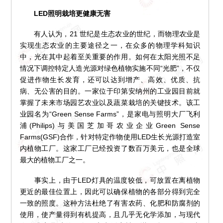
LED照明栽培更健康无害
有人认为，21 世纪是生态农业的世纪，而物理农业是
实现生态农业的主要途径之一，在众多的物理学科知识
中，光在其中起着至关重要的作用。如何在太阳光照不足
情况下调控特定人造光源对绿色植物实施不同“光肥”，不仅
促进作物生长发育，还可以达到增产、高效、优质、抗
病、无公害的目的。一家位于印第安纳州的工业园目前就
掌握了未来市场园艺农业以及蔬菜栽培的关键技术。该工
业园名为“Green Sense Farms”，是家电与照明大厂飞利
浦(Philips)与美国芝加哥农业企业Green Sense
Farms(GSF)合作，针对特定作物使用LED生长光源打造室
内植物工厂。这家工厂已经投资了数百万美元，也是全球
最大的植物工厂之一。
事实上，由于LED灯具的温度较低，可放置在离植物
更近的最佳位置上，因此可以确保植物的各部分得到完全
一致的照度。这种方法杜绝了有害农药、化肥和防腐剂的
使用，使产量得到有机提高，且几乎无化学添加，与现代