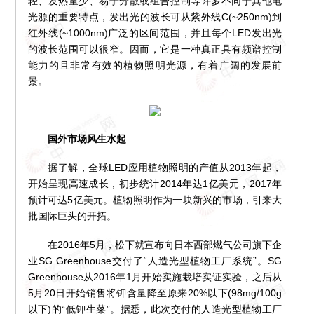
轻、发热量少、易于分散或组合控制等许多不同于其他电
光源的重要特点，发出光的波长可从紫外线C(~250nm)到
红外线(~1000nm)广泛的区间范围，并且每个LED发出光
的波长范围可以很窄。因而，它是一种真正具有频谱控制
能力的且非常有效的植物照明光源，有着广阔的发展前
景。
国外市场风生水起
据了解，全球LED应用植物照明的产值从2013年起，
开始呈现高速成长，初步统计2014年达1亿美元，2017年
预计可达5亿美元。植物照明作为一块新兴的市场，引来大
批国际巨头的开拓。
在2016年5月，松下就宣布向日本西部燃气公司旗下企
业SG Greenhouse交付了“人造光型植物工厂系统”。SG
Greenhouse从2016年1月开始实施栽培实证实验，之后从
5月20日开始销售将钾含量降至原来20%以下(98mg/100g
以下)的“低钾生菜”。据悉，此次交付的人造光型植物工厂