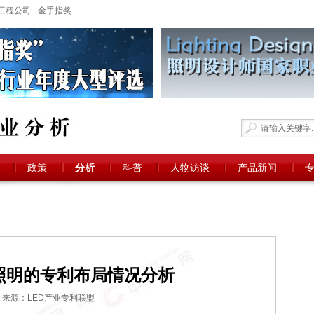
工程公司
-
金手指奖
政策
分析
科普
人物访谈
产品新闻
照明的专利布局情况分析
来源：LED产业专利联盟