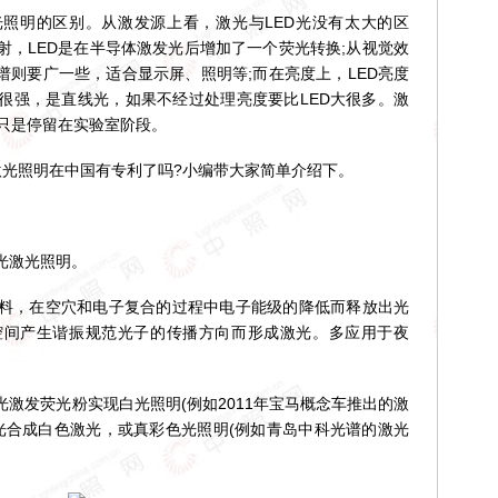
照明的区别。从激发源上看，激光与LED光没有太大的区
射，LED是在半导体激发光后增加了一个荧光转换;从视觉效
谱则要广一些，适合显示屏、照明等;而在亮度上，LED亮度
很强，是直线光，如果不经过处理亮度要比LED大很多。激
还只是停留在实验室阶段。
光照明在中国有专利了吗?小编带大家简单介绍下。
光激光照明。
，在空穴和电子复合的过程中电子能级的降低而释放出光
腔间产生谐振规范光子的传播方向而形成激光。多应用于夜
发荧光粉实现白光照明(例如2011年宝马概念车推出的激
激光合成白色激光，或真彩色光照明(例如青岛中科光谱的激光