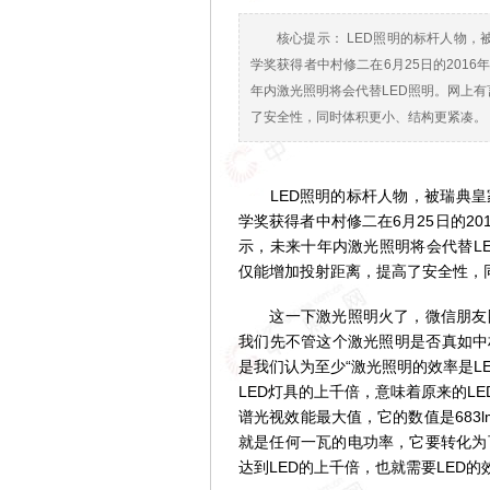
核心提示： LED照明的标杆人物，
学奖获得者中村修二在6月25日的201
年内激光照明将会代替LED照明。网上有
了安全性，同时体积更小、结构更紧凑。
LED照明的标杆人物，被瑞典皇家
学奖获得者中村修二在6月25日的2
示，未来十年内激光照明将会代替L
仅能增加投射距离，提高了安全性，
这一下激光照明火了，微信朋友圈到
我们先不管这个激光照明是否真如中
是我们认为至少“激光照明的效率是L
LED灯具的上千倍，意味着原来的LE
谱光视效能最大值，它的数值是683
就是任何一瓦的电功率，它要转化为可
达到LED的上千倍，也就需要LED的效能下