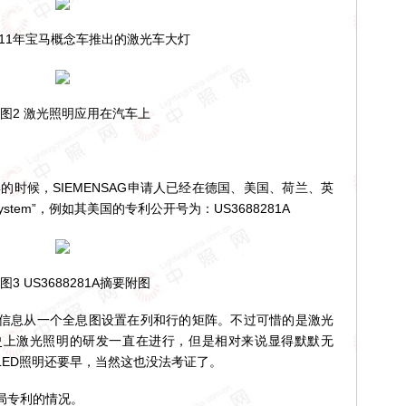
11年宝马概念车推出的激光车大灯
2 激光照明应用在汽车上
时候，SIEMENSAG申请人已经在德国、美国、荷兰、英
g system”，例如其美国的专利公开号为：US3688281A
 US3688281A摘要附图
息从一个全息图设置在列和行的矩阵。不过可惜的是激光
史上激光照明的研发一直在进行，但是相对来说显得默默无
LED照明还要早，当然这也没法考证了。
专利的情况。