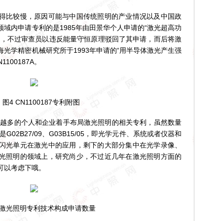
比较慢，原因可能与中国传统照明的产业情况以及中国政
域内申请专利的是1985年由田景华个人申请的“激光超高功
745，不过审查员以违反能量守恒原理驳回了其申请，而后将激
光学精密机械研究所于1993年申请的“用半导体激光产生强
100187A。
 CN1100187专利附图
越多的个人和企业着手布局激光照明的相关专利，虽然数量
02B27/09、G03B15/05，即光学元件、系统或者仪器和
闪光单元在激光中的应用，剩下的大部分集中在光学录像、
光照明的领域上，研究尚少，不过近几年在激光照明方面的
可以考虑下哦。
激光照明专利技术构成申请数量