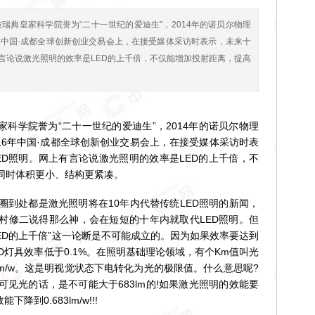
被瑞典皇家科学院誉为“二十一世纪的爱迪生”，2014年的诺贝尔物理
6年中国·成都全球创新创业交易会上，在接受媒体采访时表示，未来十
言论说激光照明的效率是LED的上千倍，不仅能增加投射距离，提高
科学院誉为“二十一世纪的爱迪生”，2014年的诺贝尔物理
016年中国·成都全球创新创业交易会上，在接受媒体采访时表
ED照明。网上有言论说激光照明的效率是LED的上千倍，不
同时体积更小、结构更紧凑。
处都是激光照明将在10年内代替传统LED照明的新闻，
村修二说得那么神，会在短短的十年内就取代LED照明。但
ED的上千倍”这一论断是不可能成立的。因为如果效率要达到
D灯具效率低于0.1%。在照明基础理论领域，有个Km值叫光
lm/w。这是明视觉状态下电转化为光的极限值。什么意思呢?
见光的话，是不可能大于683lm的!如果激光照明的效能要
降到0.683lm/w!!!