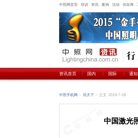
中照网首页
-
培训
-
资讯
-
案例
-
活动
-
供应商
-
资讯首页
国内
国际
通知
中照手机网
>
讯天下
>
正文 2016-7-28
中国激光