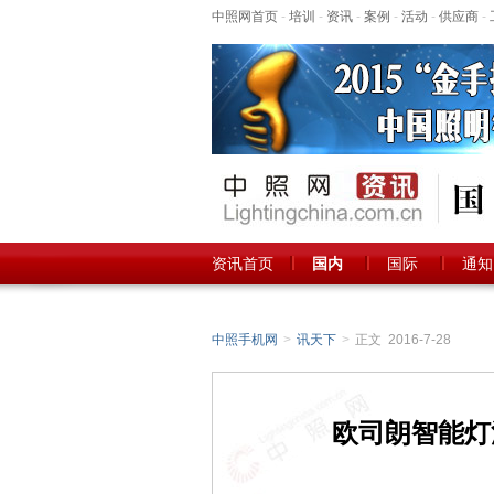
中照网首页
-
培训
-
资讯
-
案例
-
活动
-
供应商
-
资讯首页
国内
国际
通知
中照手机网
>
讯天下
>
正文 2016-7-28
欧司朗智能灯