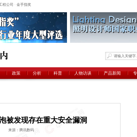
工程公司
-
金手指奖
政策
分析
科普
人物访谈
产品新闻
泡被发现存在重大安全漏洞
来源：腾讯数码