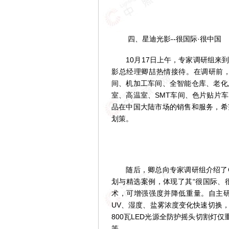
四、星迪光影--很国际·很中国
10月17日上午，专家调研组来到
影总经理卿喆热情接待。在调研前
间、机加工车间、全智能仓库、老化
室、高温室、SMT车间、色片贴片
品在中国大陆市场的销售和服务，希
划策。
随后，卿总向专家调研组介绍了CI
划与精选案例，体现了其“很国际、
术，可增强强度并降低重量。自主
UV、湿度、盐雾浓度变化快速切换
800瓦LED光源全防护摇头切割灯仅
等。