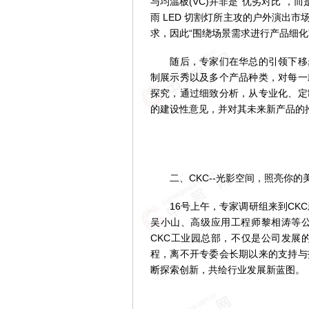
与均温板(VC)并非是“优劣对比”，
雨 LED 切割灯所主攻的户外演出
求，因此“围绕场景需求进行产品细化
随后，专家们在华总的引领下移步
制展示秀以及多个产品种类，对每一
探究，通过细致分析，从专业化、定
的建设性意见，并对其未来新产品的
二、CKC--光影空间，照亮你的
16号上午，专家调研组来到CKC
吴小山、高级应用工程师黎相涛等
CKC工业园总部，不仅是公司发展
程，离不开专委会长期以来的支持与
断探索创新，共绘行业发展新蓝图。