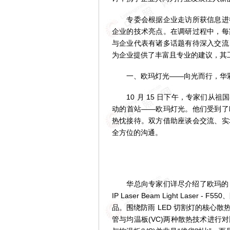
专委会根据企业走访所获信息进行
企业的技术亮点。在调研过程中，每
与企业代表有诸多话题有待深入交流
为企业提供了丰富且专业的建议，其
一、欧玛灯光——向光而行，华
10 月 15 日下午，专家们从
动的首站——欧玛灯光。他们受到了
热忱接待。双方借助座谈会交流、实
全方位的沟通。
华总向专家们详尽介绍了欧玛的 1600W
IP Laser Beam Light Laser - F5
品。围绕防雨 LED 切割灯的核心
管与均温板(VC)两种散热技术进