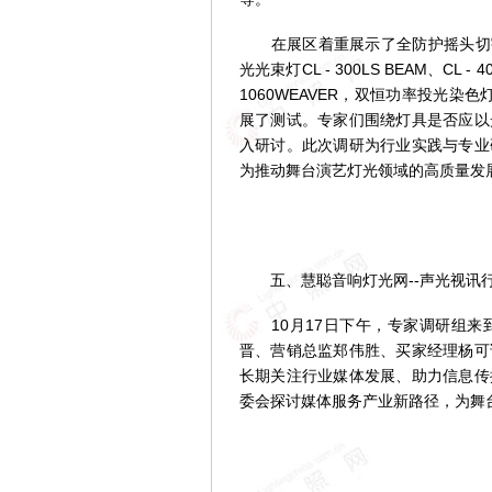
在展区着重展示了全防护摇头切割图案灯C
光光束灯CL - 300LS BEAM、CL -
1060WEAVER，双恒功率投光染色灯
展了测试。专家们围绕灯具是否应以
入研讨。此次调研为行业实践与专业
为推动舞台演艺灯光领域的高质量发
五、慧聪音响灯光网--声光视讯
10月17日下午，专家调研组来
晋、营销总监郑伟胜、买家经理杨可
长期关注行业媒体发展、助力信息传
委会探讨媒体服务产业新路径，为舞