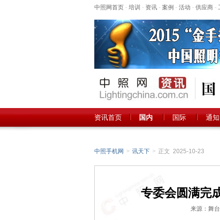
中照网首页
-
培训
-
资讯
-
案例
-
活动
-
供应商
-
资讯首页
国内
国际
通知
中照手机网
>
讯天下
>
正文 2025-10-23
专委会圆满完成
来源：舞台