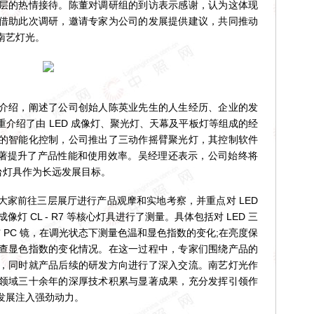
层的热情接待。陈董对调研组的到访表示感谢，认为这体现
借助此次调研，邀请专家为公司的发展提供建议，共同推动
南艺灯光。
绍，阐述了公司创始人陈英业先生的人生经历、企业的发
介绍了由 LED 成像灯、聚光灯、天幕及平板灯等组成的经
的智能化控制，公司推出了三动作摇臂聚光灯，其控制软件
，显著提升了产品性能和使用效率。吴经理还表示，公司始终将
台灯具作为长远发展目标。
前往三层展厅进行产品观摩和实地考察，并重点对 LED
ED 成像灯 CL - R7 等核心灯具进行了测量。具体包括对 LED 三
 F 镜与 PC 镜，在调光状态下测量色温和显色指数的变化;在亮度保
查显色指数的变化情况。在这一过程中，专家们围绕产品的
，同时就产品后续的研发方向进行了深入交流。南艺灯光作
领域三十余年的深厚技术积累与显著成果，充分发挥引领作
发展注入强劲动力。