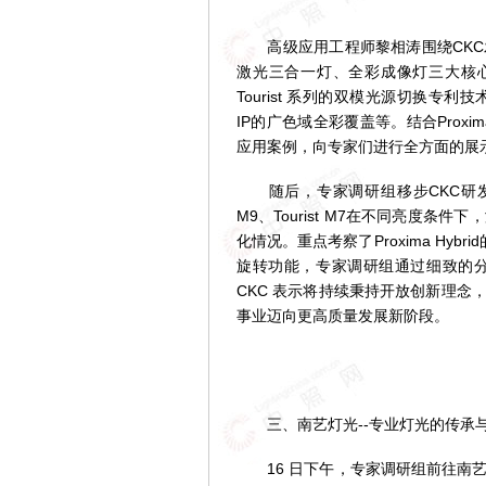
高级应用工程师黎相涛围绕CKC
激光三合一灯、全彩成像灯三大核心
Tourist 系列的双模光源切换专利技术、P
IP的广色域全彩覆盖等。结合Proxi
应用案例，向专家们进行全方面的展
随后，专家调研组移步CKC研发展
M9、Tourist M7在不同亮度
化情况。重点考察了Proxima Hy
旋转功能，专家调研组通过细致的分
CKC 表示将持续秉持开放创新理
事业迈向更高质量发展新阶段。
三、南艺灯光--专业灯光的传承与
16 日下午，专家调研组前往南艺