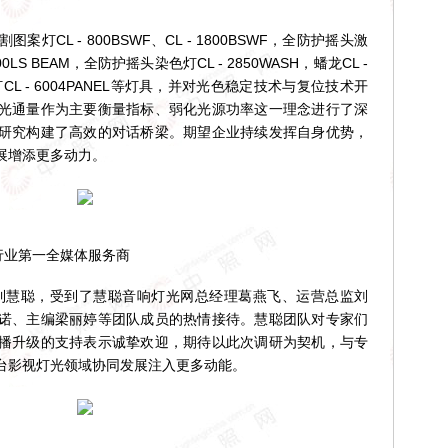
L - 800BSWF、CL - 1800BSWF，全防护摇头激
 400LS BEAM，全防护摇头染色灯CL - 2850WASH，蟠龙CL -
CL - 6004PANEL等灯具，并对光色稳定技术与复位技术开
光通量作为主要衡量指标、弱化光源功率这一理念进行了深
研究构建了高效的对话桥梁。期望企业持续发挥自身优势，
展增添更多动力。
行业第一全媒体服务商
到慧聪，受到了慧聪音响灯光网总经理葛燕飞、运营总监刘
诺、主编梁丽婷等团队成员的热情接待。慧聪团队对专家们
播升级的支持表示诚挚欢迎，期待以此次调研为契机，与专
台影视灯光领域协同发展注入更多动能。