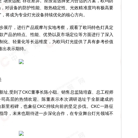
而是“场景适配”存在差异。应按需选择更为合适的方案，欧玛防
市场，对设备的防护性能、散热稳定性、光效精准度均有极高要
”，将成为专业灯光设备持续优化的核心方向。
展厅，进行产品观摩与实地考察，观看了欧玛特色灯具定
款产品的特点、性能、优势以及市场定位等方面进行了深入
制化、轻量化等长远维度，为欧玛灯光提供了具有参考价值
推出表示期待。
美
新址,受到了CKC董事长陈小聪、销售总监陆培森、总工程师
公司高层的热情欢迎、陈董表示本次调研选址于全新建成的
的新里程碑，也象征CKC持续向前的坚定步伐。CKC一路征
指导，未来也期待进一步深化合作，在专业舞台灯光领域不