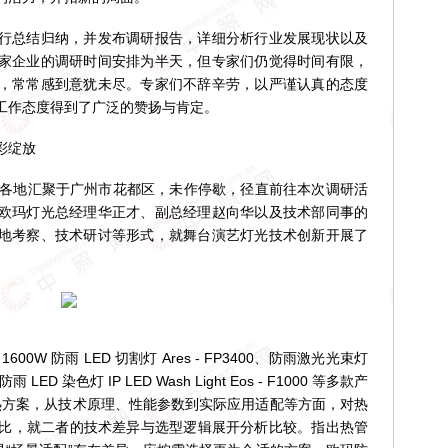
总结归纳，并发布调研报告，详细分析行业发展现状以及
家企业的调研时间安排为半天，但专家们仍觉得时间有限，
，常常感到意犹未尽。专家们不辞辛劳，以严谨认真的态度
工作态度得到了广泛的赞扬与肯定。
彩绽放
祖国各地汇聚于广州市花都区，未作停歇，径直前往本次调研活
欧玛灯光总经理华正才、副总经理赵向华以及技术部同事的
地考察、技术研讨等形式，就舞台演艺灯光技术创新开展了
 防雨 LED 切割灯 Ares - FP3400、防雨激光光束灯
50、防雨 LED 染色灯 IP LED Wash Light Eos - F1000 等多款产
散热方案，从技术原理、性能参数到实际应用适配等方面，对热
行对比，就二者的技术差异与选型逻辑展开分析比较。指出热管