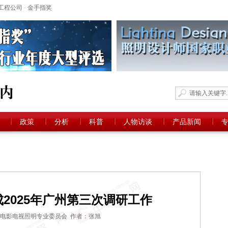
工程公司
-
金手指奖
政策
分析
科普
人物访谈
产品新闻
2025年广州第三次调研工作
电影电视照明专业委员会 作者：张旭