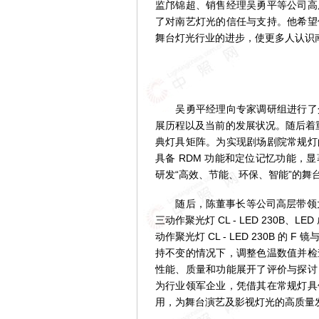
监邝锦超、销售经理吴勇平等公司高
了对南艺灯光的信任与支持。他希望
舞台灯光行业的进步，使更多人认识
吴勇平经理向专家调研组进行了介
展历程以及当前的发展状况。随后着重
典灯具矩阵。为实现剧场剧院常规灯
具备 RDM 功能和定位记忆功能
研发“高效、节能、环保、智能”的舞
随后，陈董事长等公司高层带领大家
三动作聚光灯 CL - LED 230B、L
动作聚光灯 CL - LED 230B 的
持不变的情况下，调整色温数值并检
性能、质量和功能展开了评价与探讨
为行业领军企业，凭借其在常规灯具
用，为舞台演艺及影视灯光的高质量