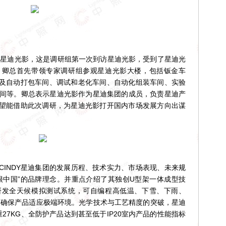
星迪光影，这是调研组第一次到访星迪光影，受到了星迪光
，卿总首先带领专家调研组参观星迪光影大楼，包括钣金车
及自动打包车间、调试和老化车间、自动化组装车间、实验
车间等。卿总表示星迪光影作为星迪集团的成员，负责星迪产
望能借助此次调研，为星迪光影打开国内市场发展方向出谋
NDY星迪集团的发展历程、技术实力、市场表现、未来规
很中国”的品牌理念。并重点介绍了其独创U型架一体成型技
研发全天候模拟测试系统，可自编程高低温、下雪、下雨、
，确保产品适应极端环境。光学技术与工艺精度的突破，星迪
重27KG、全防护产品达到甚至低于IP20室内产品的性能指标