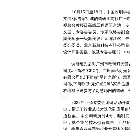
10月15日至18日，中国照明学会
支由8位专家组成的调研组前往广州
视总台教授级高级工程师王京池，专
文国，专委会委员、专家联络会副会
舞美学会一级舞美设计师陈江榕，专
委会委员、北京新总科技有限公司高
设计师张善强，以及专委会秘书、中
调研组先后对广州市欧玛灯光设备有
司(以下简称“CKC”)、广州南艺灯
有限公司(以下简称“星迪光影”)、慧
司(以下简称“升龙灯光”)等6家单
林培群应邀参与了对慧聪网的调研工
2025年正值专委会调研活动开展
业，见证了行业从技术迭代到应用创新
通桥梁。本次调研历时4天，顺利完
部，就企业的技术创新成果、产品
讨，携手企业共同为行业发展注入新