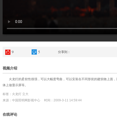
9
5
分享到：
视频介绍
火龙灯的柔软性很强，可以大幅度弯曲，可以安装在不同形状的建筑物上面，
体上做显示屏等。
标签：火龙灯 立大
来源：中国照明网影视中心 时间：2009-3-11 14:59:44
在线评论