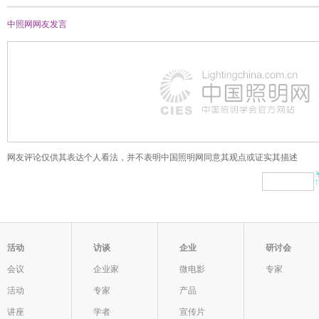
中照网网友
发言
网友评论仅供其表达个人看法，并不表明中国照明网同意其观点或证实其描述
活动
访谈
企业
研讨会
会议
企业家
微电影
专家
活动
专家
产品
讲座
学者
宣传片